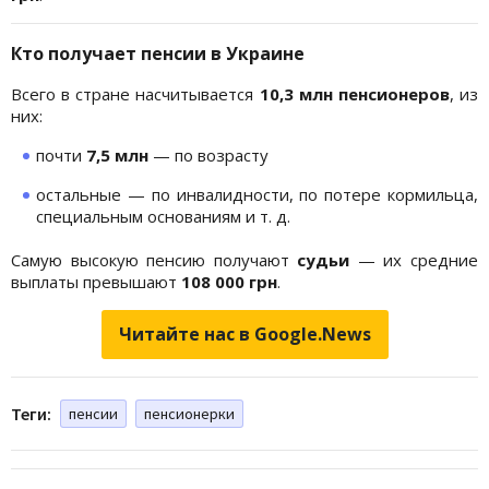
Кто получает пенсии в Украине
Всего в стране насчитывается
10,3 млн пенсионеров
, из
них:
почти
7,5 млн
— по возрасту
остальные — по инвалидности, по потере кормильца,
специальным основаниям и т. д.
Самую высокую пенсию получают
судьи
— их средние
выплаты превышают
108 000 грн
.
Читайте нас в Google.News
Теги:
пенсии
пенсионерки