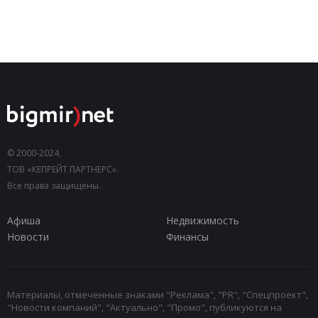
© 2000-2024,
ТОВ «КЕПРЕЙТ ПАРТНЕРС».
Все права защищены.
Афиша
Недвижимость
Новости
Финансы
Материалы, отмеченные знаками "Реклама", "PR", "Спецпроект",
"Новости компаний", "Актуально", "Промо", публикуются на