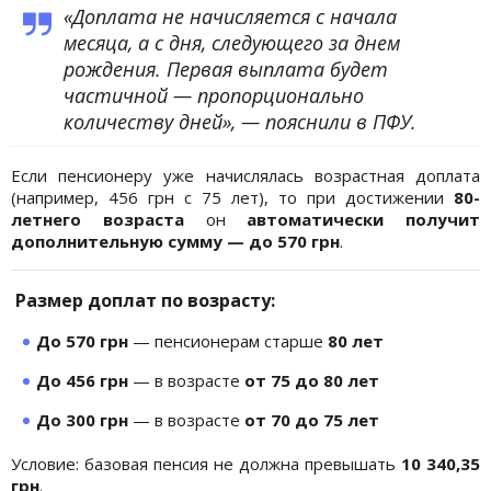
«Доплата не начисляется с начала
месяца, а с дня, следующего за днем
рождения. Первая выплата будет
частичной — пропорционально
количеству дней», — пояснили в ПФУ.
Если пенсионеру уже начислялась возрастная доплата
(например, 456 грн с 75 лет), то при достижении
80-
летнего возраста
он
автоматически получит
дополнительную сумму — до 570 грн
.
Размер доплат по возрасту:
До 570 грн
— пенсионерам старше
80 лет
До 456 грн
— в возрасте
от 75 до 80 лет
До 300 грн
— в возрасте
от 70 до 75 лет
Условие: базовая пенсия не должна превышать
10 340,35
грн
.