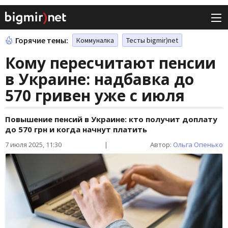
Горячие темы:
Коммуналка
Тесты bigmir)net
Кому пересчитают пенсии
в Украине: надбавка до
570 гривен уже с июля
Повышение пенсий в Украине: кто получит доплату
до 570 грн и когда начнут платить
7 июля 2025, 11:30
|
Автор:
Ольга Опенько