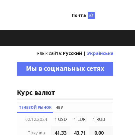
Почта
Искать
Язык сайта:
Русский
|
Українська
Мы в социальных сетях
Курс валют
ТЕНЕВОЙ РЫНОК
НБУ
02.12.2024
1 USD
1 EUR
1 RUB
41.33
43.71
0.00
Покупка