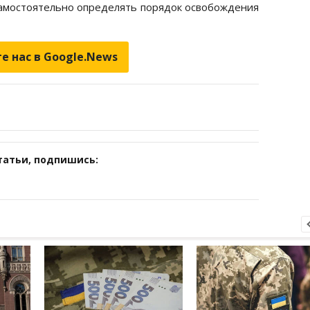
амостоятельно определять порядок освобождения
е нас в Google.News
татьи, подпишись: