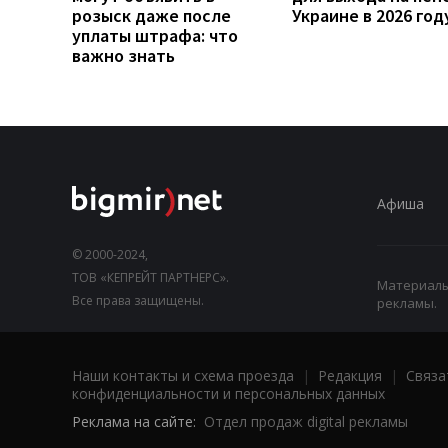
розыск даже после
Украине в 2026 год
уплаты штрафа: что
важно знать
Афиша
© 2000-2024,
ТОВ «КЕПРЕЙТ ПАРТНЕРС».
Материалы,
Все права защищены.
рекламы.
Наши контакты и схема проезда
|
Редакция
|
Связа
конфиденциальности и персональных данных
Реклама на сайте:
Отдел продаж digital рекламы