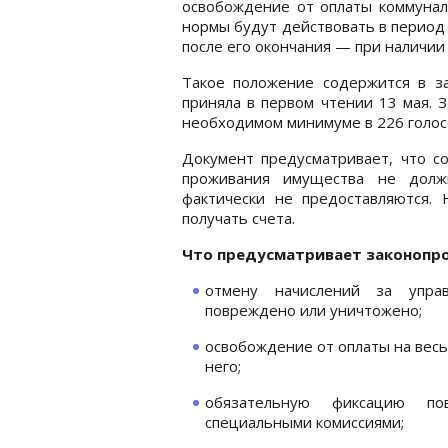
освобождение от оплаты коммуналь
нормы будут действовать в период
после его окончания — при наличи
Такое положение содержится в з
приняла в первом чтении 13 мая. 
необходимом минимуме в 226 голос
Документ предусматривает, что с
проживания имущества не должн
фактически не предоставляются.
получать счета.
Что предусматривает законопро
отмену начислений за упра
повреждено или уничтожено;
освобождение от оплаты на весь
него;
обязательную фиксацию по
специальными комиссиями;