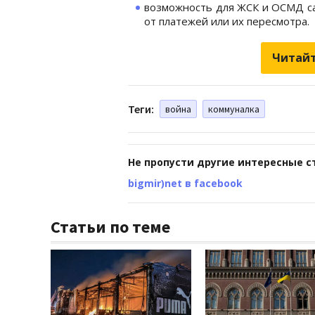
возможность для ЖСК и ОСМД с
от платежей или их пересмотра.
Читайт
Теги:
война
коммуналка
Не пропусти другие интересные с
bigmir)net в facebook
Статьи по теме