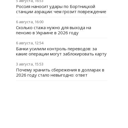
5 августа, 16:53
Россия наносит удары по Бортницкой
станции аэрации: чем грозит повреждение
6 августа, 16:00
Сколько стажа нужно для выхода на
пенсию в Украине в 2026 году
6 августа, 12:54
Банки усилили контроль переводов: за
какие операции могут заблокировать карту
3 августа, 15:53
Почему хранить сбережения в долларах в
2026 году стало невыгодно: ответ