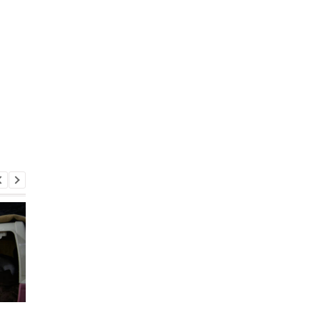
Польские фермеры
Канцлер Германии