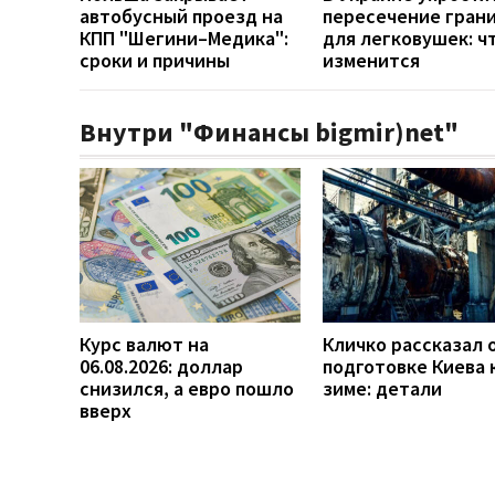
автобусный проезд на
пересечение гран
КПП "Шегини–Медика":
для легковушек: ч
сроки и причины
изменится
Внутри "Финансы bigmir)net"
Курс валют на
Кличко рассказал 
06.08.2026: доллар
подготовке Киева 
снизился, а евро пошло
зиме: детали
вверх