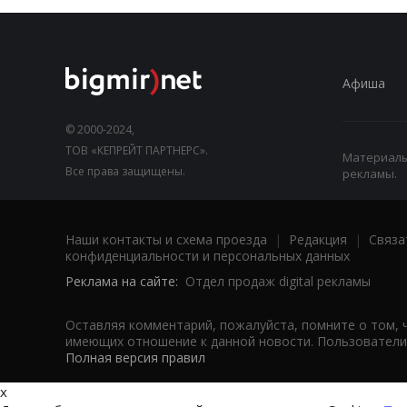
Афиша
© 2000-2024,
ТОВ «КЕПРЕЙТ ПАРТНЕРС».
Материалы,
Все права защищены.
рекламы.
Наши контакты и схема проезда
|
Редакция
|
Связа
конфиденциальности и персональных данных
Реклама на сайте:
Отдел продаж digital рекламы
Оставляя комментарий, пожалуйста, помните о том, 
имеющих отношение к данной новости. Пользователи,
Полная версия правил
x