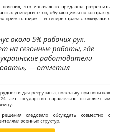
 пояснил, что изначально предлагал разрешить
анных университетов, обучающимся по контракту.
ло принято шире — и теперь страна столкнулась с
ус около 5% рабочих рук.
т на сезонные работы, где
 украинские работодатели
ровать», — отметил
трудности для рекрутинга, поскольку при попытках
24 лет государство параллельно оставляет им
аницу.
 решения следовало обсуждать совместно с
вителями военных структур.