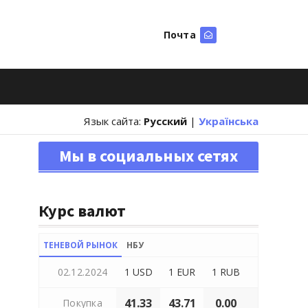
Почта
Искать
Язык сайта:
Русский
|
Українська
Мы в социальных сетях
Курс валют
ТЕНЕВОЙ РЫНОК
НБУ
02.12.2024
1 USD
1 EUR
1 RUB
41.33
43.71
0.00
Покупка