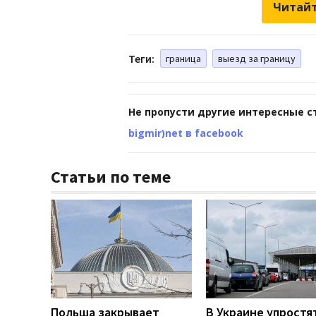
Читайт
Теги:
граница
выезд за границу
Не пропусти другие интересные с
bigmir)net в facebook
Статьи по теме
Польша закрывает
В Украине упростя