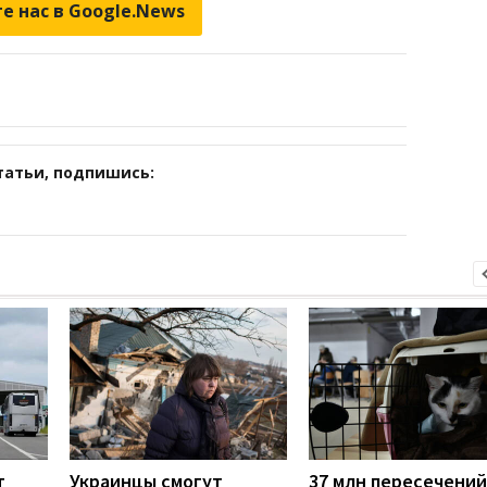
е нас в Google.News
татьи, подпишись:
т
Украинцы смогут
37 млн пересечений