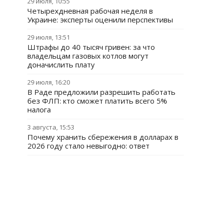
29 июля, 10:55
Четырехдневная рабочая неделя в
Украине: эксперты оценили перспективы
29 июля, 13:51
Штрафы до 40 тысяч гривен: за что
владельцам газовых котлов могут
доначислить плату
29 июля, 16:20
В Раде предложили разрешить работать
без ФЛП: кто сможет платить всего 5%
налога
3 августа, 15:53
Почему хранить сбережения в долларах в
2026 году стало невыгодно: ответ