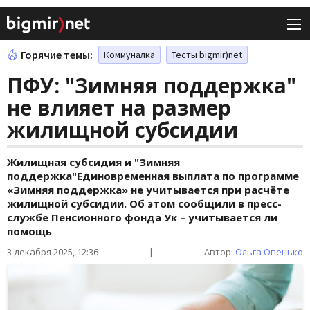
Горячие темы:
Коммуналка
Тесты bigmir)net
ПФУ: "Зимняя поддержка"
не влияет на размер
жилищной субсидии
Жилищная субсидия и "Зимняя
поддержка"Единовременная выплата по программе
«Зимняя поддержка» не учитывается при расчёте
жилищной субсидии. Об этом сообщили в пресс-
службе Пенсионного фонда Ук – учитывается ли
помощь
3 декабря 2025, 12:36
|
Автор:
Ольга Опенько