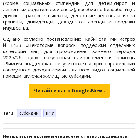
(кроме социальных стипендий для детей-сирот и
лишённых родительской опеки), пособия по безработице,
другие страховые выплаты, денежные переводы из-за
границы, дивиденды, доходы от аренды и продажи
имущества.
Однако согласно постановлению Кабинета Министров
№1433 «Некоторые вопросы поддержки отдельных
категорий лиц для прохождения зимнего периода
2025/26 года», полученная единовременная помощь
«Зимняя поддержка» не учитывается при определении
совокупного дохода семьи для всех видов социальной
помощи, включая жилищные субсидии.
Читайте нас в Google.News
Теги:
субсидии
ПФУ
Не пропусти другие интересные статьи, подпишись: