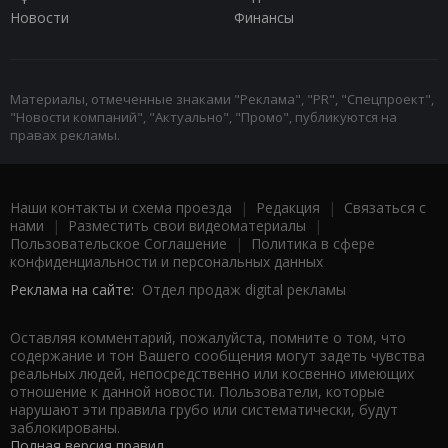
Новости
Финансы
Материалы, отмеченные знаками "Реклама", "PR", "Спецпроект",
"Новости компаний", "Актуально", "Промо", публикуются на
правах рекламы.
Наши контакты и схема проезда
|
Редакция
|
Связаться с
нами
|
Разместить свои видеоматериалы
|
Пользовательское Соглашение
|
Политика в сфере
конфиденциальности и персональных данных
Реклама на сайте:
Отдел продаж digital рекламы
Оставляя комментарий, пожалуйста, помните о том, что
содержание и тон Вашего сообщения могут задеть чувства
реальных людей, непосредственно или косвенно имеющих
отношение к данной новости. Пользователи, которые
нарушают эти правила грубо или систематически, будут
заблокированы.
Полная версия правил