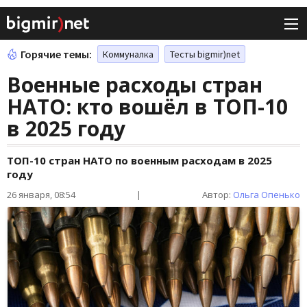
Горячие темы:
Коммуналка
Тесты bigmir)net
Военные расходы стран
НАТО: кто вошёл в ТОП-10
в 2025 году
ТОП-10 стран НАТО по военным расходам в 2025
году
26 января, 08:54
|
Автор:
Ольга Опенько