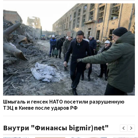
Шмыгаль и генсек НАТО посетили разрушенную
ТЭЦ в Киеве после ударов РФ
Внутри "Финансы bigmir)net"