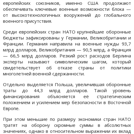
европейских союзников, именно США продолжают
обеспечивать ключевые военные возможности блока —
от высокотехнологичных вооружений до глобального
военного присутствия.
Среди европейских стран НАТО крупнейшие оборонные
бюджеты зафиксированы у Германии, Великобритании и
Франции. Германия направила на военные нужды 93,7
млрд долларов, Великобритания — 90,5 млрд, а Франция
— 66,5 млрд долларов. Резкий рост расходов Берлина
эксперты называют символическим шагом, который
свидетельствует об отказе страны от политики
многолетней военной сдержанности.
Отдельно выделяется Польша, увеличившая оборонные
траты до 44,3 млрд долларов. Такой уровень
финансирования объясняется её стратегическим
положением и усилением мер безопасности в Восточной
Европе.
При этом меньшие по размеру экономики стран НАТО
тратят на оборону скромные суммы в абсолютных
значениях, однако в относительном выражении их вклад