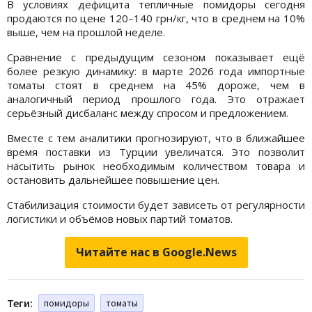
В условиях дефицита тепличные помидоры сегодня
продаются по цене 120–140 грн/кг, что в среднем на 10%
выше, чем на прошлой неделе.
Сравнение с предыдущим сезоном показывает ещё
более резкую динамику: в марте 2026 года импортные
томаты стоят в среднем на 45% дороже, чем в
аналогичный период прошлого года. Это отражает
серьёзный дисбаланс между спросом и предложением.
Вместе с тем аналитики прогнозируют, что в ближайшее
время поставки из Турции увеличатся. Это позволит
насытить рынок необходимым количеством товара и
остановить дальнейшее повышение цен.
Стабилизация стоимости будет зависеть от регулярности
логистики и объёмов новых партий томатов.
Читайте нас в Google.News
Теги:
помидоры
томаты