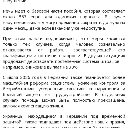
нарушений.
Речь идет о базовой части пособия, которая составляет
около 563 евро для одиноких взрослых. В случае
нарушения выплату могут временно сократить до нуля на
один месяц, даже если вакансия уже недоступна.
При этом власти подчеркивают, что меры касаются
только тех случаев, когда человек сознательно
отказывается от работы, соответствующей его
квалификации и состоянию здоровья. В других ситуациях
продолжит действовать постепенная система штрафов —
например, снижение выплат на 30%.
С июля 2026 года в Германии также планируется более
масштабная реформа соцсистемы: усиление контроля за
безработными, ускоренные санкции за нарушения и
больший акцент на трудоустройстве. В отдельных
случаях помощь может быть полностью прекращена,
включая компенсацию жилья.
Украинцы, находящиеся в Германии под временной
защитой, также подпадают под действие новых правил,
поскольку получают те же виды социальной поддержки.