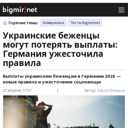
Горячие темы:
Коммуналка
Тесты bigmir)net
Украинские беженцы
могут потерять выплаты:
Германия ужесточила
правила
Выплаты украинским беженцам в Германии 2026 —
новые правила и ужесточение соцпомощи
27 апреля, 17:37
|
Автор:
Ольга Опенько