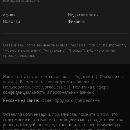
Все права защищены.
Афиша
Недвижимость
Новости
Финансы
Материалы, отмеченные знаками "Реклама", "PR", "Спецпроект",
"Новости компаний", "Актуально", "Промо", публикуются на
правах рекламы.
Наши контакты и схема проезда
|
Редакция
|
Связаться с
нами
|
Разместить свои видеоматериалы
|
Пользовательское Соглашение
|
Политика в сфере
конфиденциальности и персональных данных
Реклама на сайте:
Отдел продаж digital рекламы
Оставляя комментарий, пожалуйста, помните о том, что
содержание и тон Вашего сообщения могут задеть чувства
реальных людей, непосредственно или косвенно имеющих
отношение к данной новости. Пользователи, которые