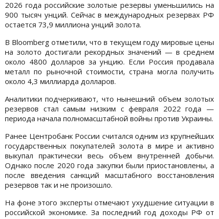
2026 года российские золотые резервы уменьшились на
900 тысяч унций. Сейчас в международных резервах РФ
остается 73,9 миллиона унций золота.
В Bloomberg отметили, что в текущем году мировые цены
на золото достигали рекордных значений — в среднем
около 4800 долларов за унцию. Если Россия продавала
металл по рыночной стоимости, страна могла получить
около 4,3 миллиарда долларов.
Аналитики подчеркивают, что нынешний объем золотых
резервов стал самым низким с февраля 2022 года —
периода начала полномасштабной войны против Украины.
Ранее Центробанк России считался одним из крупнейших
государственных покупателей золота в мире и активно
выкупал практически весь объем внутренней добычи.
Однако после 2020 года закупки были приостановлены, а
после введения санкций масштабного восстановления
резервов так и не произошло.
На фоне этого эксперты отмечают ухудшение ситуации в
российской экономике. За последний год доходы РФ от