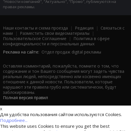
"Новости компаний", "Актуально", "Промо", публикуются на
правах рекламы.
Наши контакты и схема проезда
|
Редакция
|
Связаться с
нами
|
Разместить свои видеоматериалы
|
Пользовательское Соглашение
|
Политика в сфере
конфиденциальности и персональных данных
Реклама на сайте:
Отдел продаж digital рекламы
Оставляя комментарий, пожалуйста, помните о том, что
содержание и тон Вашего сообщения могут задеть чувства
реальных людей, непосредственно или косвенно имеющих
отношение к данной новости. Пользователи, которые
нарушают эти правила грубо или систематически, будут
заблокированы.
Полная версия правил
x
Для удобства пользования сайтом используются Cookies.
Подробнее...
This website uses Cookies to ensure you get the best