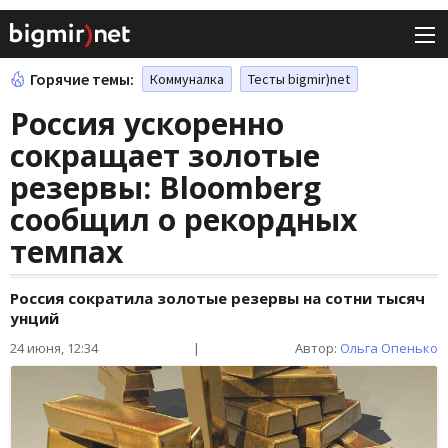
Горячие темы:
Коммуналка
Тесты bigmir)net
Россия ускоренно
сокращает золотые
резервы: Bloomberg
сообщил о рекордных
темпах
Россия сократила золотые резервы на сотни тысяч
унций
24 июня, 12:34
|
Автор:
Ольга Опенько