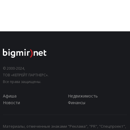
© 2000-2024,
ТОВ «КЕПРЕЙТ ПАРТНЕРС».
Все права защищены.
Афиша
Недвижимость
Новости
Финансы
Материалы, отмеченные знаками "Реклама", "PR", "Спецпроект",