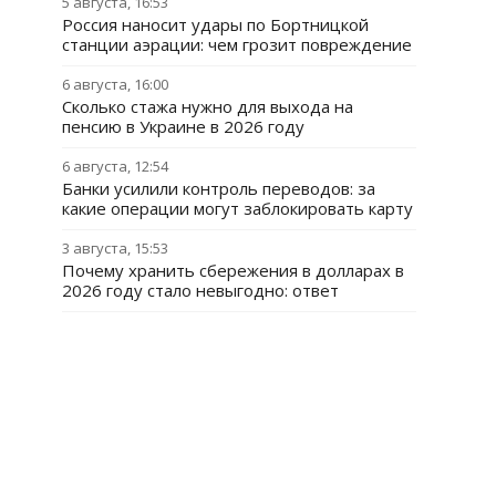
5 августа, 16:53
Россия наносит удары по Бортницкой
станции аэрации: чем грозит повреждение
6 августа, 16:00
Сколько стажа нужно для выхода на
пенсию в Украине в 2026 году
6 августа, 12:54
Банки усилили контроль переводов: за
какие операции могут заблокировать карту
3 августа, 15:53
Почему хранить сбережения в долларах в
2026 году стало невыгодно: ответ