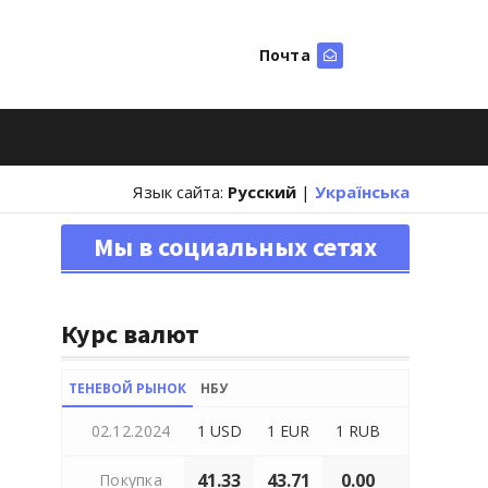
Почта
Искать
Язык сайта:
Русский
|
Українська
Мы в социальных сетях
Курс валют
ТЕНЕВОЙ РЫНОК
НБУ
02.12.2024
1 USD
1 EUR
1 RUB
41.33
43.71
0.00
Покупка