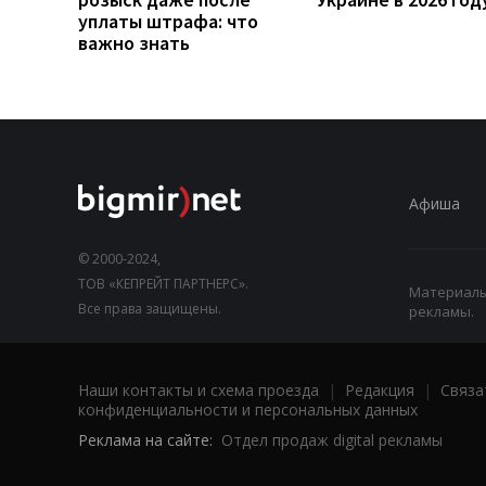
уплаты штрафа: что
важно знать
Афиша
© 2000-2024,
ТОВ «КЕПРЕЙТ ПАРТНЕРС».
Материалы,
Все права защищены.
рекламы.
Наши контакты и схема проезда
|
Редакция
|
Связа
конфиденциальности и персональных данных
Реклама на сайте:
Отдел продаж digital рекламы