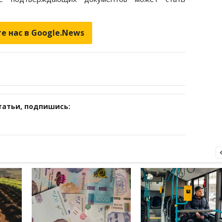
е нас в Google.News
татьи, подпишись: