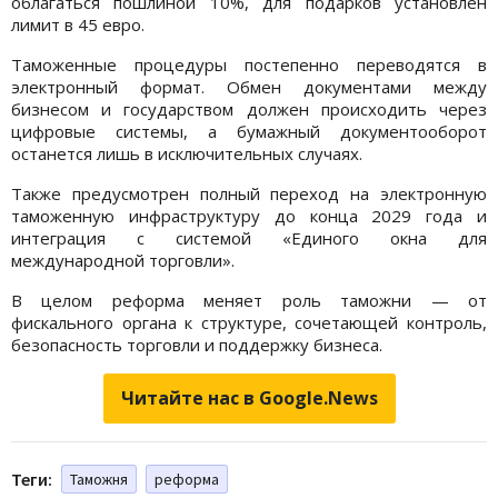
облагаться пошлиной 10%, для подарков установлен
лимит в 45 евро.
Таможенные процедуры постепенно переводятся в
электронный формат. Обмен документами между
бизнесом и государством должен происходить через
цифровые системы, а бумажный документооборот
останется лишь в исключительных случаях.
Также предусмотрен полный переход на электронную
таможенную инфраструктуру до конца 2029 года и
интеграция с системой «Единого окна для
международной торговли».
В целом реформа меняет роль таможни — от
фискального органа к структуре, сочетающей контроль,
безопасность торговли и поддержку бизнеса.
Читайте нас в Google.News
Теги:
Таможня
реформа