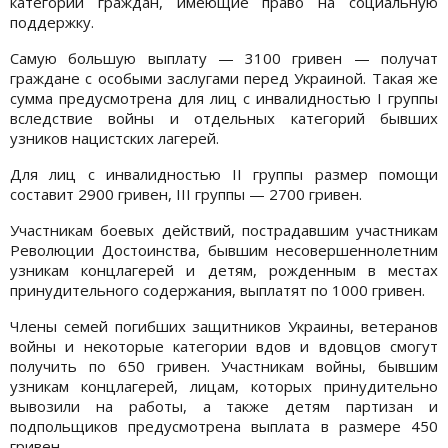
категории граждан, имеющие право на социальную
поддержку.
Самую большую выплату — 3100 гривен — получат
граждане с особыми заслугами перед Украиной. Такая же
сумма предусмотрена для лиц с инвалидностью I группы
вследствие войны и отдельных категорий бывших
узников нацистских лагерей.
Для лиц с инвалидностью II группы размер помощи
составит 2900 гривен, III группы — 2700 гривен.
Участникам боевых действий, пострадавшим участникам
Революции Достоинства, бывшим несовершеннолетним
узникам концлагерей и детям, рожденным в местах
принудительного содержания, выплатят по 1000 гривен.
Члены семей погибших защитников Украины, ветеранов
войны и некоторые категории вдов и вдовцов смогут
получить по 650 гривен. Участникам войны, бывшим
узникам концлагерей, лицам, которых принудительно
вывозили на работы, а также детям партизан и
подпольщиков предусмотрена выплата в размере 450
гривен.