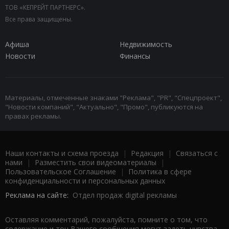
ТОВ «КЕПРЕЙТ ПАРТНЕРС».
Все права защищены.
Афиша
Недвижимость
Новости
Финансы
Материалы, отмеченные знаками "Реклама", "PR", "Спецпроект",
"Новости компаний", "Актуально", "Промо", публикуются на
правах рекламы.
Наши контакты и схема проезда
|
Редакция
|
Связаться с
нами
|
Разместить свои видеоматериалы
|
Пользовательское Соглашение
|
Политика в сфере
конфиденциальности и персональных данных
Реклама на сайте:
Отдел продаж digital рекламы
Оставляя комментарий, пожалуйста, помните о том, что
содержание и тон Вашего сообщения могут задеть чувства