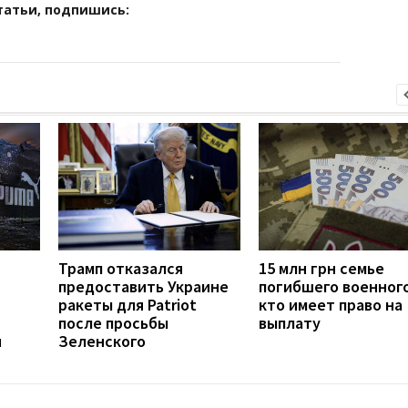
татьи, подпишись:
Трамп отказался
15 млн грн семье
предоставить Украине
погибшего военного
ракеты для Patriot
кто имеет право на
после просьбы
выплату
н
Зеленского