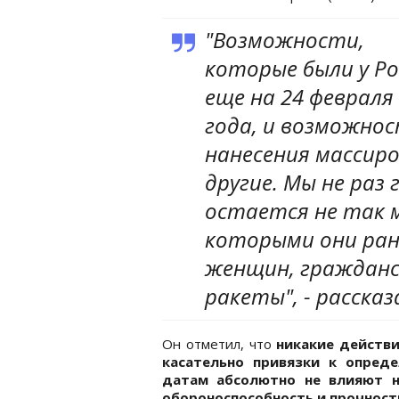
"Возможности,
которые были у Ро
еще на 24 февраля
года, и возможнос
нанесения массиро
другие. Мы не раз 
остается не так 
которыми они ран
женщин, гражданск
ракеты", - рассказ
Он отметил, что
никакие действи
касательно привязки к опред
датам абсолютно не влияют 
обороноспособность и прочност