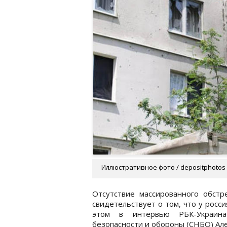
Иллюстративное фото / depositphotos
Отсутствие массированного обст
свидетельствует о том, что у росс
этом в интервью РБК-Украи
безопасности и обороны (СНБО) Ал