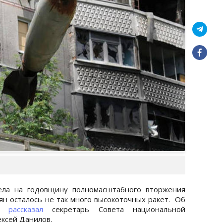
рела на годовщину полномасштабного вторжения
иян осталось не так много высокоточных ракет. Об
на
рассказал
секретарь Совета национальной
ексей Данилов.