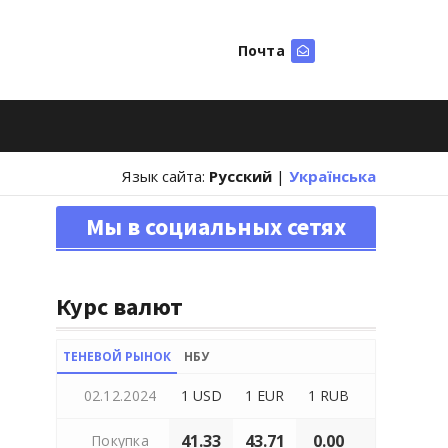
Почта
Искать
Язык сайта:
Русский
|
Українська
Мы в социальных сетях
Курс валют
ТЕНЕВОЙ РЫНОК
НБУ
02.12.2024
1 USD
1 EUR
1 RUB
41.33
43.71
0.00
Покупка