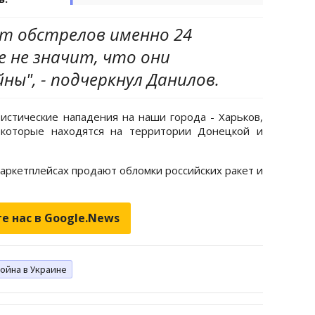
от обстрелов именно 24
е не значит, что они
ны", - подчеркнул Данилов.
истические нападения на наши города - Харьков,
 которые находятся на территории Донецкой и
маркетплейсах продают обломки российских ракет и
е нас в Google.News
ойна в Украине