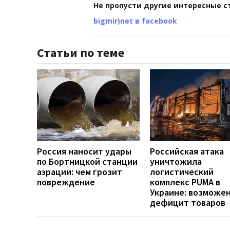
Не пропусти другие интересные с
bigmir)net в facebook
Статьи по теме
Россия наносит удары
Российская атака
по Бортницкой станции
уничтожила
аэрации: чем грозит
логистический
повреждение
комплекс PUMA в
Украине: возможе
дефицит товаров