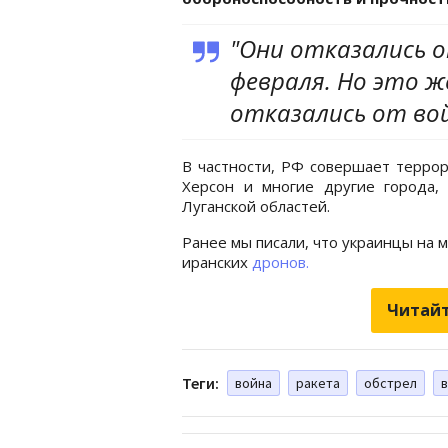
"Они отказались 
февраля. Но это ж
отказались от вой
В частности, РФ совершает террор
Херсон и многие другие города,
Луганской областей.
Ранее мы писали, что украинцы на 
иранских
дронов.
Читайт
Теги:
война
ракета
обстрел
в