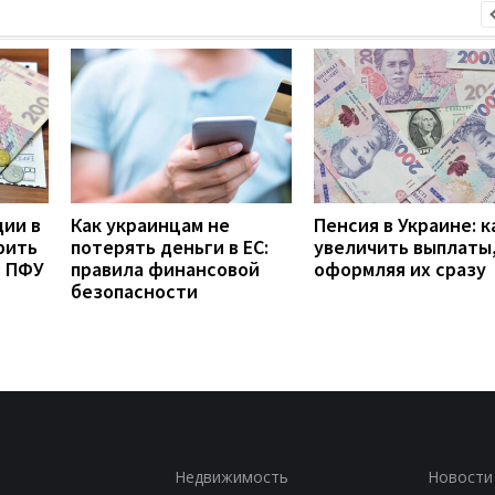
дии в
Как украинцам не
Пенсия в Украине: к
рить
потерять деньги в ЕС:
увеличить выплаты,
з ПФУ
правила финансовой
оформляя их сразу
безопасности
Недвижимость
Новости