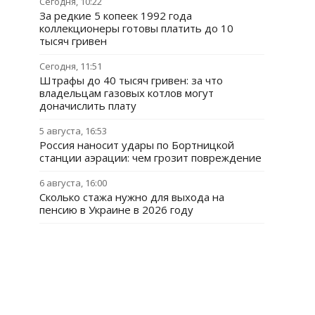
Сегодня, 10:22
За редкие 5 копеек 1992 года
коллекционеры готовы платить до 10
тысяч гривен
Сегодня, 11:51
Штрафы до 40 тысяч гривен: за что
владельцам газовых котлов могут
доначислить плату
5 августа, 16:53
Россия наносит удары по Бортницкой
станции аэрации: чем грозит повреждение
6 августа, 16:00
Сколько стажа нужно для выхода на
пенсию в Украине в 2026 году