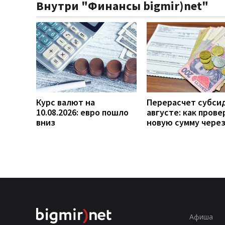
Внутри "Финансы bigmir)net"
Курс валют на
Перерасчет субси
10.08.2026: евро пошло
августе: как прове
вниз
новую сумму чере
Афиша