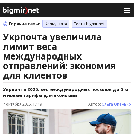
Горячие темы:
Коммуналка
Тесты bigmir)net
Укрпочта увеличила
лимит веса
международных
отправлений: экономия
для клиентов
Укрпочта 2025: вес международных посылок до 5 кг
и новые тарифы для экономии
7 октября 2025, 17:49
|
Автор:
Ольга Опенько