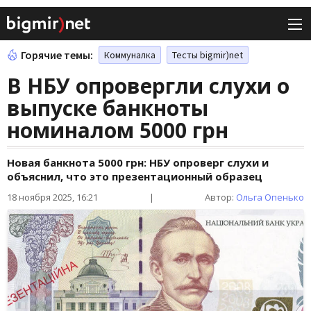
Горячие темы:
Коммуналка
Тесты bigmir)net
В НБУ опровергли слухи о
выпуске банкноты
номиналом 5000 грн
Новая банкнота 5000 грн: НБУ опроверг слухи и
объяснил, что это презентационный образец
18 ноября 2025, 16:21
|
Автор:
Ольга Опенько