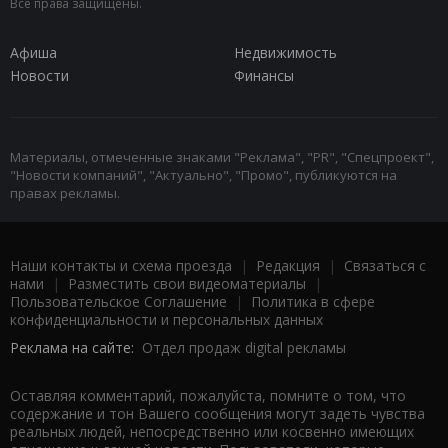
Все права защищены.
Афиша
Недвижимость
Новости
Финансы
Материалы, отмеченные знаками "Реклама", "PR", "Спецпроект",
"Новости компаний", "Актуально", "Промо", публикуются на
правах рекламы.
Наши контакты и схема проезда
|
Редакция
|
Связаться с
нами
|
Разместить свои видеоматериалы
|
Пользовательское Соглашение
|
Политика в сфере
конфиденциальности и персональных данных
Реклама на сайте:
Отдел продаж digital рекламы
Оставляя комментарий, пожалуйста, помните о том, что
содержание и тон Вашего сообщения могут задеть чувства
реальных людей, непосредственно или косвенно имеющих