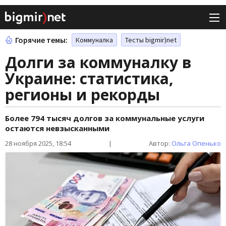
Горячие темы:
Коммуналка
Тесты bigmir)net
Долги за коммуналку в
Украине: статистика,
регионы и рекорды
Более 794 тысяч долгов за коммунальные услуги
остаются невзысканными
28 ноября 2025, 18:54
|
Автор:
Ольга Опенько