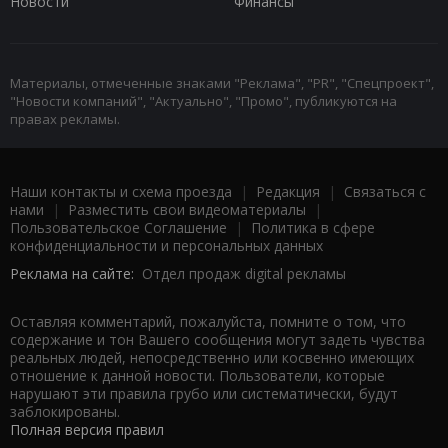
Новости
Финансы
Материалы, отмеченные знаками "Реклама", "PR", "Спецпроект",
"Новости компаний", "Актуально", "Промо", публикуются на
правах рекламы.
Наши контакты и схема проезда
|
Редакция
|
Связаться с
нами
|
Разместить свои видеоматериалы
|
Пользовательское Соглашение
|
Политика в сфере
конфиденциальности и персональных данных
Реклама на сайте:
Отдел продаж digital рекламы
Оставляя комментарий, пожалуйста, помните о том, что
содержание и тон Вашего сообщения могут задеть чувства
реальных людей, непосредственно или косвенно имеющих
отношение к данной новости. Пользователи, которые
нарушают эти правила грубо или систематически, будут
заблокированы.
Полная версия правил