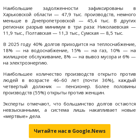
Наибольшие задолженности зафиксированы в
Харьковской области — 47,9 тыс. производств, немного
меньше в Днепропетровской — 45,4 тыс. В других
регионах разрыв минимум в три раза: Николаевская —
11,9 тыс., Полтавская — 11,3 тыс., Сумская — 8,5 тыс.
В 2025 году 40% долгов приходится на теплоснабжение,
18% — на водоснабжение, 15% — на газ, 10% — на
жилищное обслуживание, 8% — на вывоз мусора и 6% —
на электроэнергию.
Наибольшее количество производств открыто против
людей в возрасте 46–60 лет (почти 36%), каждый
четвертый должник — пенсионер. Более половины
производств (55%) открыты против женщин.
Эксперты отмечают, что большинство долгов остаются
невзысканными, а система лишь накапливает новые
«мертвые» дела.
Читайте нас в Google.News