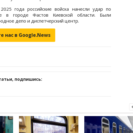
2025 года российские войска нанесли удар по
ре в городе Фастов Киевской области. Были
одное депо и диспетчерский центр.
е нас в Google.News
татьи, подпишись: