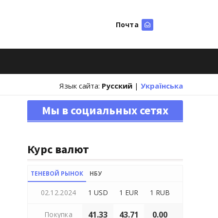
Почта
Искать
Язык сайта:
Русский
|
Українська
Мы в социальных сетях
Курс валют
ТЕНЕВОЙ РЫНОК
НБУ
02.12.2024
1 USD
1 EUR
1 RUB
41.33
43.71
0.00
Покупка