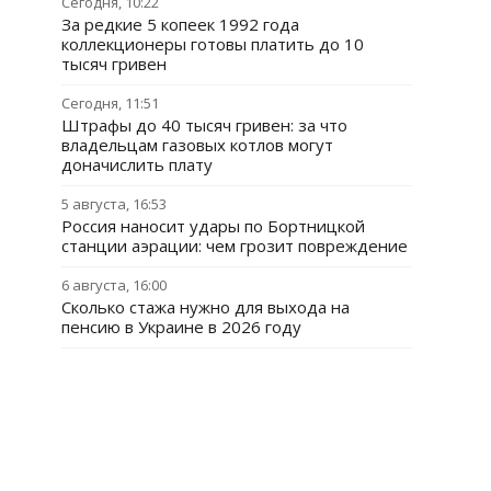
Сегодня, 10:22
За редкие 5 копеек 1992 года
коллекционеры готовы платить до 10
тысяч гривен
Сегодня, 11:51
Штрафы до 40 тысяч гривен: за что
владельцам газовых котлов могут
доначислить плату
5 августа, 16:53
Россия наносит удары по Бортницкой
станции аэрации: чем грозит повреждение
6 августа, 16:00
Сколько стажа нужно для выхода на
пенсию в Украине в 2026 году