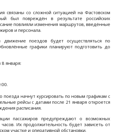
ия связаны со сложной ситуацией на Фастовском
рый был повреждён в результате российских
исание повлияли изменения маршрутов, введённые
жиров и персонала.
в движение поездов будет осуществляться по
Обновлённые графики планируют подготовить до
8 января:
:00.
о поезда начнут курсировать по новым графикам с
ельные рейсы с датами после 21 января откроется
ждения расписания.
уации пассажиров предупреждают о возможных
 часов. Их продолжительность будет зависеть от
ком участке и оперативной обстановки.