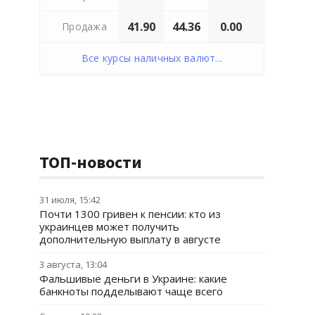
41.90
44.36
0.00
Продажа
Все курсы наличных валют...
ТОП-новости
31 июля, 15:42
Почти 1300 гривен к пенсии: кто из
украинцев может получить
дополнительную выплату в августе
3 августа, 13:04
Фальшивые деньги в Украине: какие
банкноты подделывают чаще всего