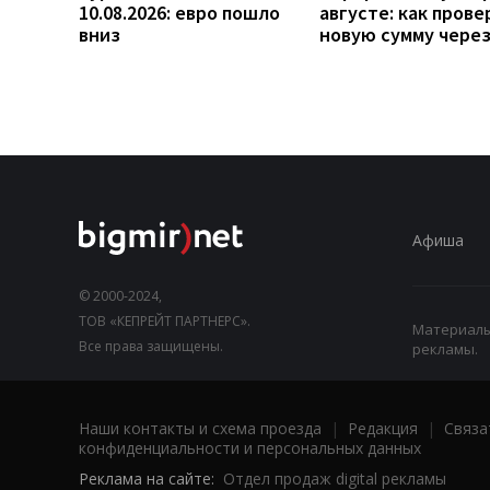
10.08.2026: евро пошло
августе: как прове
вниз
новую сумму чере
Афиша
© 2000-2024,
ТОВ «КЕПРЕЙТ ПАРТНЕРС».
Материалы,
Все права защищены.
рекламы.
Наши контакты и схема проезда
|
Редакция
|
Связа
конфиденциальности и персональных данных
Реклама на сайте:
Отдел продаж digital рекламы