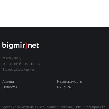
© 2000-2024,
ТОВ «КЕПРЕЙТ ПАРТНЕРС».
Все права защищены.
Афиша
Недвижимость
Новости
Финансы
Материалы, отмеченные знаками "Реклама", "PR", "Спецпроект",