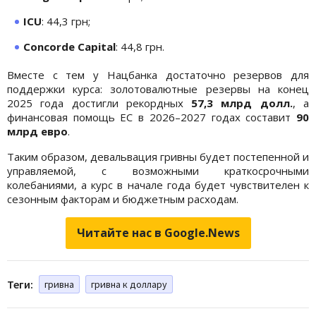
ICU
: 44,3 грн;
Concorde Capital
: 44,8 грн.
Вместе с тем у Нацбанка достаточно резервов для
поддержки курса: золотовалютные резервы на конец
2025 года достигли рекордных
57,3 млрд долл.
, а
финансовая помощь ЕС в 2026–2027 годах составит
90
млрд евро
.
Таким образом, девальвация гривны будет постепенной и
управляемой, с возможными краткосрочными
колебаниями, а курс в начале года будет чувствителен к
сезонным факторам и бюджетным расходам.
Читайте нас в Google.News
Теги:
гривна
гривна к доллару