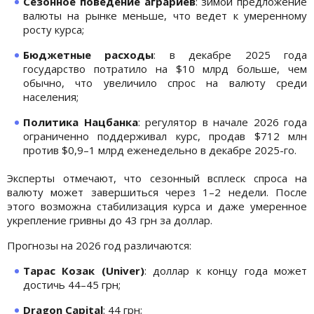
Сезонное поведение аграриев
: зимой предложение
валюты на рынке меньше, что ведет к умеренному
росту курса;
Бюджетные расходы
: в декабре 2025 года
государство потратило на $10 млрд больше, чем
обычно, что увеличило спрос на валюту среди
населения;
Политика Нацбанка
: регулятор в начале 2026 года
ограниченно поддерживал курс, продав $712 млн
против $0,9–1 млрд еженедельно в декабре 2025-го.
Эксперты отмечают, что сезонный всплеск спроса на
валюту может завершиться через 1–2 недели. После
этого возможна стабилизация курса и даже умеренное
укрепление гривны до 43 грн за доллар.
Прогнозы на 2026 год различаются:
Тарас Козак (Univer)
: доллар к концу года может
достичь 44–45 грн;
Dragon Capital
: 44 грн;