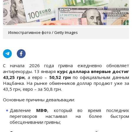
Иллюстративное фото / Getty Images
С начала 2026 года гривна ежедневно обновляет
антирекорды. 13 января
курс доллара впервые достиг
43,25 грн
, а евро –
50,52 грн
по официальным данным
Нацбанка. На рынке обменников доллар продают уже за
43,5 грн, евро – за 50,8 грн.
Основные причины девальвации:
Давление
МВФ
, который во время последних
переговоров настаивал на более быстром
обесценивании гривны;