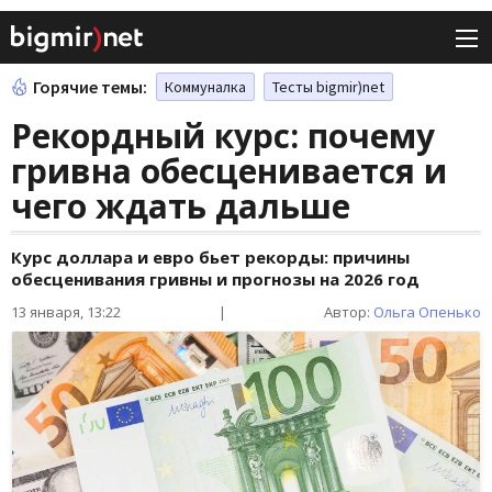
Горячие темы:
Коммуналка
Тесты bigmir)net
Рекордный курс: почему
гривна обесценивается и
чего ждать дальше
Курс доллара и евро бьет рекорды: причины
обесценивания гривны и прогнозы на 2026 год
13 января, 13:22
|
Автор:
Ольга Опенько