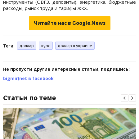
инструменты (ОВГЗ, депозиты), энергетика, бюджетные
расходы, рынок труда и тарифы ЖКХ.
Читайте нас в Google.News
Теги:
доллар
курс
доллар в украине
Не пропусти другие интересные статьи, подпишись:
bigmir)net в facebook
Статьи по теме