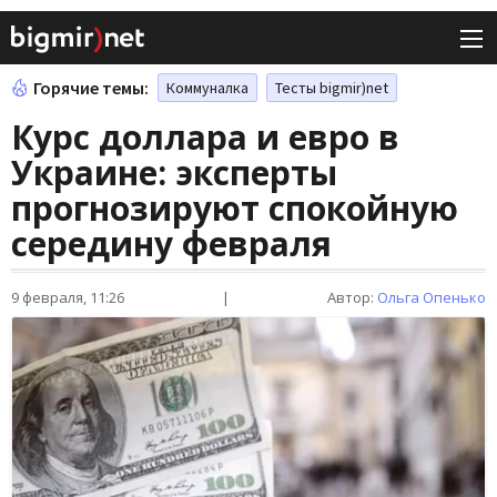
Горячие темы:
Коммуналка
Тесты bigmir)net
Курс доллара и евро в
Украине: эксперты
прогнозируют спокойную
середину февраля
9 февраля, 11:26
|
Автор:
Ольга Опенько