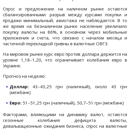
Спрос и предложение на наличном рынке остаются
сбалансированными: разрыв между курсами покупки и
продажи минимальный, ажиотажа не наблюдается. В то
же время на безналичном рынке население увеличило
покупку валюты на 86%, в основном через мобильные
приложения и счета, что связано с началом месяца и
частичной перекладкой гривны в валютные ОВГЗ.
На мировом рынке курс евро против доллара держится на
уровне 1,18–1,20, что ограничивает колебания евро в
Украине.
Прогноз на неделю:
Доллар:
43–43,25 грн (наличный), около 43 грн
(межбанк)
Евро:
51–51,25 грн (наличный), 50,7–51 грн (межбанк)
Факторами, влияющими на динамику валют, остаются
сезонные колебания дефицита валюты,
девальвационные ожидания бизнеса, спрос на валютные