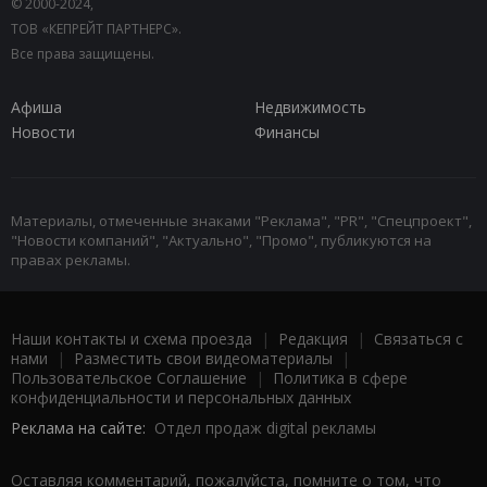
© 2000-2024,
ТОВ «КЕПРЕЙТ ПАРТНЕРС».
Все права защищены.
Афиша
Недвижимость
Новости
Финансы
Материалы, отмеченные знаками "Реклама", "PR", "Спецпроект",
"Новости компаний", "Актуально", "Промо", публикуются на
правах рекламы.
Наши контакты и схема проезда
|
Редакция
|
Связаться с
нами
|
Разместить свои видеоматериалы
|
Пользовательское Соглашение
|
Политика в сфере
конфиденциальности и персональных данных
Реклама на сайте:
Отдел продаж digital рекламы
Оставляя комментарий, пожалуйста, помните о том, что