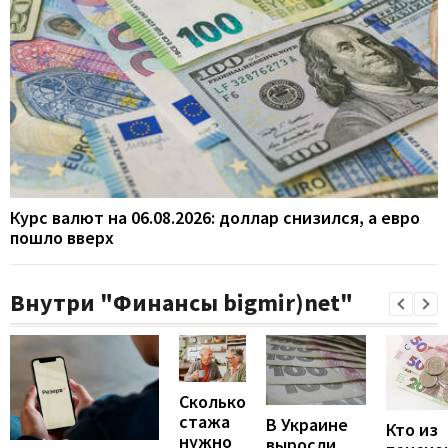
Курс валют на 06.08.2026: доллар снизился, а евро
пошло вверх
Внутри "Финансы bigmir)net"
Сколько
стажа
В Украине
Кто из
нужно
выросли