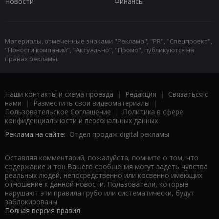
Новости
Финансы
Материалы, отмеченные знаками "Реклама", "PR", "Спецпроект",
"Новости компаний", "Актуально", "Промо", публикуются на
правах рекламы.
Наши контакты и схема проезда
|
Редакция
|
Связаться с
нами
|
Разместить свои видеоматериалы
|
Пользовательское Соглашение
|
Политика в сфере
конфиденциальности и персональных данных
Реклама на сайте:
Отдел продаж digital рекламы
Оставляя комментарий, пожалуйста, помните о том, что
содержание и тон Вашего сообщения могут задеть чувства
реальных людей, непосредственно или косвенно имеющих
отношение к данной новости. Пользователи, которые
нарушают эти правила грубо или систематически, будут
заблокированы.
Полная версия правил