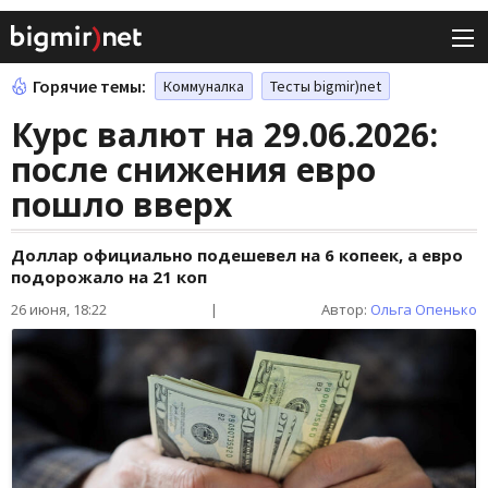
Горячие темы:
Коммуналка
Тесты bigmir)net
Курс валют на 29.06.2026:
после снижения евро
пошло вверх
Доллар официально подешевел на 6 копеек, а евро
подорожало на 21 коп
26 июня, 18:22
|
Автор:
Ольга Опенько