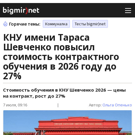
Горячие темы:
Коммуналка
Тесты bigmir)net
КНУ имени Тараса
Шевченко повысил
стоимость контрактного
обучения в 2026 году до
27%
Стоимость обучения в КНУ Шевченко 2026 — цены
на контракт, рост до 27%
7 июля, 09:16
|
Автор:
Ольга Опенько