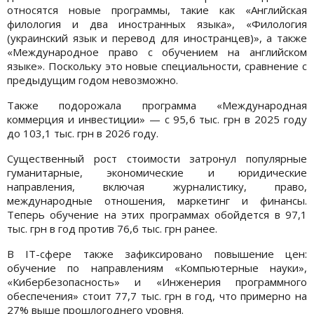
относятся новые программы, такие как «Английская
филология и два иностранных языка», «Филология
(украинский язык и перевод для иностранцев)», а также
«Международное право с обучением на английском
языке». Поскольку это новые специальности, сравнение с
предыдущим годом невозможно.
Также подорожала программа «Международная
коммерция и инвестиции» — с 95,6 тыс. грн в 2025 году
до 103,1 тыс. грн в 2026 году.
Существенный рост стоимости затронул популярные
гуманитарные, экономические и юридические
направления, включая журналистику, право,
международные отношения, маркетинг и финансы.
Теперь обучение на этих программах обойдется в 97,1
тыс. грн в год против 76,6 тыс. грн ранее.
В IT-сфере также зафиксировано повышение цен:
обучение по направлениям «Компьютерные науки»,
«Кибербезопасность» и «Инженерия программного
обеспечения» стоит 77,7 тыс. грн в год, что примерно на
27% выше прошлогоднего уровня.