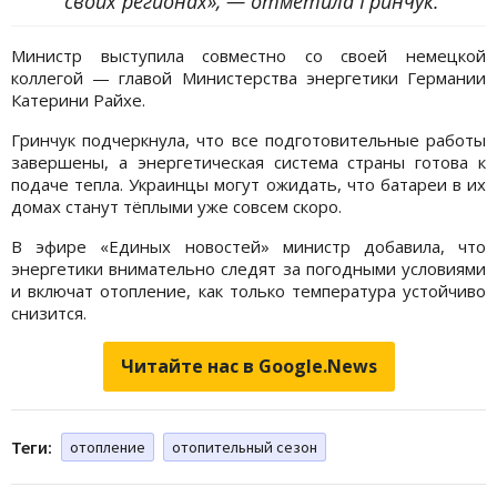
своих регионах», — отметила Гринчук.
Министр выступила совместно со своей немецкой
коллегой — главой Министерства энергетики Германии
Катерини Райхе.
Гринчук подчеркнула, что все подготовительные работы
завершены, а энергетическая система страны готова к
подаче тепла. Украинцы могут ожидать, что батареи в их
домах станут тёплыми уже совсем скоро.
В эфире «Единых новостей» министр добавила, что
энергетики внимательно следят за погодными условиями
и включат отопление, как только температура устойчиво
снизится.
Читайте нас в Google.News
Теги:
отопление
отопительный сезон