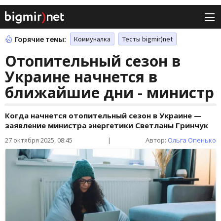
Горячие темы:
Коммуналка
Тесты bigmir)net
Отопительный сезон в
Украине начнется в
ближайшие дни - министр
Когда начнется отопительный сезон в Украине —
заявление министра энергетики Светланы Гринчук
27 октября 2025, 08:45
|
Автор:
Ольга Опенько