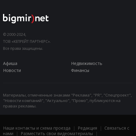
© 2000-2024,
ТОВ «КЕПРЕЙТ ПАРТНЕРС».
Все права защищены.
Афиша
Недвижимость
Новости
Финансы
Материалы, отмеченные знаками "Реклама", "PR", "Спецпроект",
"Новости компаний", "Актуально", "Промо", публикуются на
правах рекламы.
Наши контакты и схема проезда
|
Редакция
|
Связаться с
нами
|
Разместить свои видеоматериалы
|