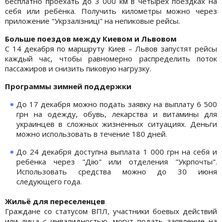
бесплатно проехать до 3 000 км в четырёх поездках на
себя или ребёнка. Получить километры можно через
приложение "Укрзалізниці" на непиковые рейсы.
Больше поездов между Киевом и Львовом
С 14 декабря по маршруту Киев – Львов запустят рейсы
каждый час, чтобы равномерно распределить поток
пассажиров и снизить пиковую нагрузку.
Программы зимней поддержки
До 17 декабря можно подать заявку на выплату 6 500
грн на одежду, обувь, лекарства и витамины для
украинцев в сложных жизненных ситуациях. Деньги
можно использовать в течение 180 дней.
До 24 декабря доступна выплата 1 000 грн на себя и
ребёнка через "Дію" или отделения "Укрпочты".
Использовать средства можно до 30 июня
следующего года.
Жильё для переселенцев
Граждане со статусом ВПЛ, участники боевых действий
или лица с инвалидностью, могут подать заявление на