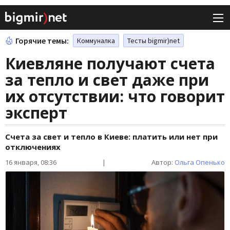
Горячие темы:
Коммуналка
Тесты bigmir)net
Киевляне получают счета
за тепло и свет даже при
их отсутствии: что говорит
эксперт
Счета за свет и тепло в Киеве: платить или нет при
отключениях
16 января, 08:36
|
Автор:
Ольга Опенько