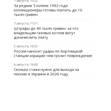
7 августа, 10:22
За редкие 5 копеек 1992 года
коллекционеры готовы платить до 10
тысяч гривен
7 августа, 11:51
Штрафы до 40 тысяч гривен: за что
владельцам газовых котлов могут
доначислить плату
5 августа, 16:53
Россия наносит удары по Бортницкой
станции аэрации: чем грозит повреждение
6 августа, 16:00
Сколько стажа нужно для выхода на
пенсию в Украине в 2026 году