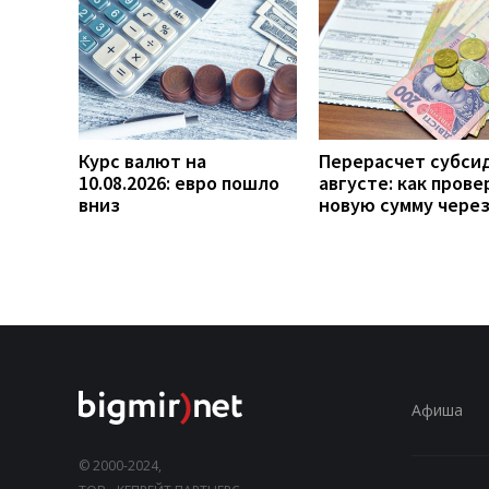
Курс валют на
Перерасчет субси
10.08.2026: евро пошло
августе: как прове
вниз
новую сумму чере
Афиша
© 2000-2024,