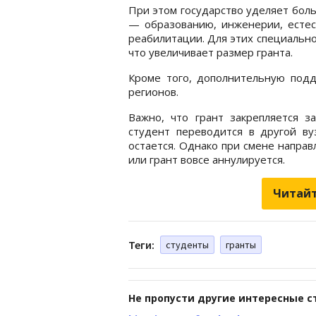
При этом государство уделяет бол
— образованию, инженерии, естес
реабилитации. Для этих специаль
что увеличивает размер гранта.
Кроме того, дополнительную под
регионов.
Важно, что грант закрепляется з
студент переводится в другой ву
остается. Однако при смене напра
или грант вовсе аннулируется.
Читайт
Теги:
студенты
гранты
Не пропусти другие интересные с