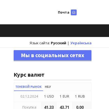
Почта
Искать
Язык сайта:
Русский
|
Українська
Мы в социальных сетях
Курс валют
ТЕНЕВОЙ РЫНОК
НБУ
02.12.2024
1 USD
1 EUR
1 RUB
41.33
43.71
0.00
Покупка