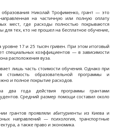
а образования Николай Трофименко, грант — это
направленная на частичную или полную оплату
ных мест, где расходы полностью покрываются
ы для тех, кто не прошел на бесплатное обучение,
 уровне 17 и 25 тысяч гривен. При этом итоговый
чет специальных коэффициентов — в зависимости
она расположения вуза.
ывает лишь часть стоимости обучения. Однако при
ая стоимость образовательной программы и
но и полное покрытие расходов.
а два года действия программы грантами
тудентов. Средний размер помощи составил около
нии грантов проявляли абитуриенты из Киева и
ярных направлений — психология, транспортные
ектура, а также право и экономика.