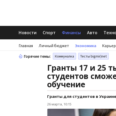
Новости
Спорт
Финансы
Авто
Техн
Главная
Личный бюджет
Экономика
Карьер
Горячие темы:
Коммуналка
Тесты bigmir)net
Гранты 17 и 25 т
студентов смож
обучение
Гранты для студентов в Украине
26 марта, 10:15