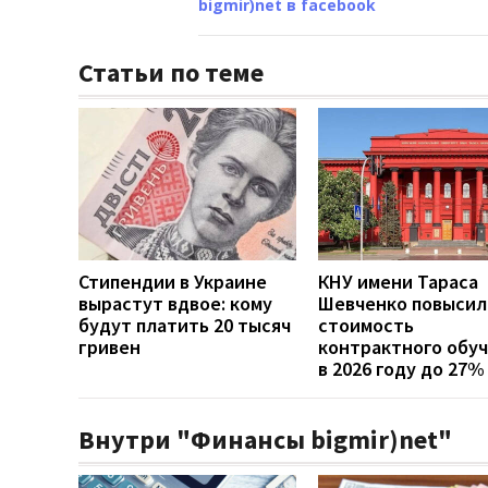
bigmir)net в facebook
Статьи по теме
Стипендии в Украине
КНУ имени Тараса
вырастут вдвое: кому
Шевченко повысил
будут платить 20 тысяч
стоимость
гривен
контрактного обу
в 2026 году до 27%
Внутри "Финансы bigmir)net"