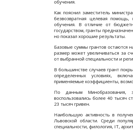
обучения.
Как пояснил заместитель министр
безвозвратная целевая помощь, 
обучения. В отличие от бюджет
государством, гранты предназначен
но показал хорошие результаты.
Базовые суммы грантов остаются на
размер может увеличиваться за с
от выбранной специальности и реги
В большинстве случаев грант покр
определенных условиях, включ
применяемые коэффициенты, возмож
По данным Минобразования, з
воспользовались более 40 тысяч с
23 тысяч гривен.
Наибольшую активность в получе
Львовской области. Среди попул
специальности, филология, IT, архит