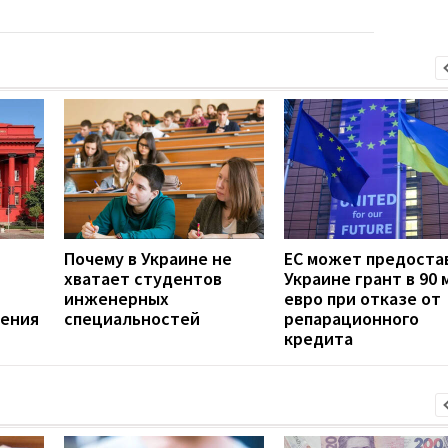
Почему в Украине не
ЕС может предоста
хватает студентов
Украине грант в 90
инженерных
евро при отказе от
чения
специальностей
репарационного
кредита