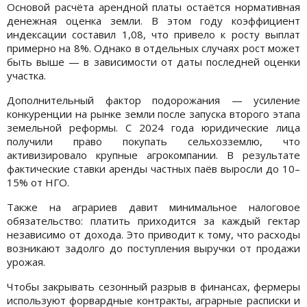
Основой расчёта арендной платы остаётся нормативная
денежная оценка земли. В этом году коэффициент
индексации составил 1,08, что привело к росту выплат
примерно на 8%. Однако в отдельных случаях рост может
быть выше — в зависимости от даты последней оценки
участка.
Дополнительный фактор подорожания — усиление
конкуренции на рынке земли после запуска второго этапа
земельной реформы. С 2024 года юридические лица
получили право покупать сельхозземлю, что
активизировало крупные агрокомпании. В результате
фактические ставки аренды частных паёв выросли до 10–
15% от НГО.
Также на аграриев давит минимальное налоговое
обязательство: платить приходится за каждый гектар
независимо от дохода. Это приводит к тому, что расходы
возникают задолго до поступления выручки от продажи
урожая.
Чтобы закрывать сезонный разрыв в финансах, фермеры
используют форвардные контракты, аграрные расписки и