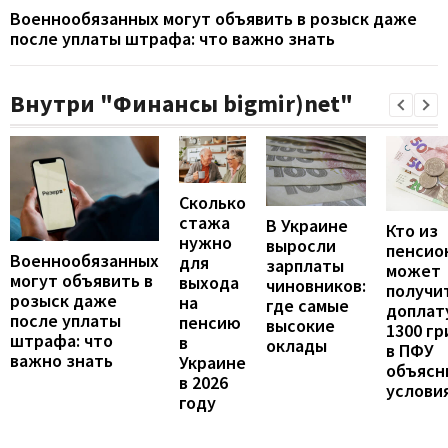
Военнообязанных могут объявить в розыск даже
после уплаты штрафа: что важно знать
Внутри "Финансы bigmir)net"
Сколько
стажа
В Украине
Кто из
нужно
выросли
пенсио
Военнообязанных
для
зарплаты
может
могут объявить в
выхода
чиновников:
получи
розыск даже
на
где самые
доплат
после уплаты
пенсию
высокие
1300 гр
штрафа: что
в
оклады
в ПФУ
важно знать
Украине
объясн
в 2026
услови
году