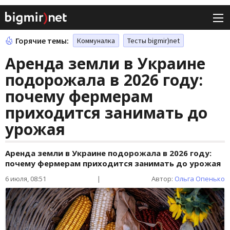
Горячие темы:
Коммуналка
Тесты bigmir)net
Аренда земли в Украине
подорожала в 2026 году:
почему фермерам
приходится занимать до
урожая
Аренда земли в Украине подорожала в 2026 году:
почему фермерам приходится занимать до урожая
6 июля, 08:51
|
Автор:
Ольга Опенько