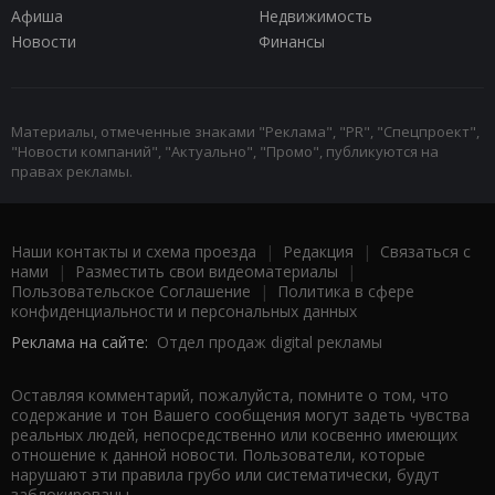
Афиша
Недвижимость
Новости
Финансы
Материалы, отмеченные знаками "Реклама", "PR", "Спецпроект",
"Новости компаний", "Актуально", "Промо", публикуются на
правах рекламы.
Наши контакты и схема проезда
|
Редакция
|
Связаться с
нами
|
Разместить свои видеоматериалы
|
Пользовательское Соглашение
|
Политика в сфере
конфиденциальности и персональных данных
Реклама на сайте:
Отдел продаж digital рекламы
Оставляя комментарий, пожалуйста, помните о том, что
содержание и тон Вашего сообщения могут задеть чувства
реальных людей, непосредственно или косвенно имеющих
отношение к данной новости. Пользователи, которые
нарушают эти правила грубо или систематически, будут
заблокированы.