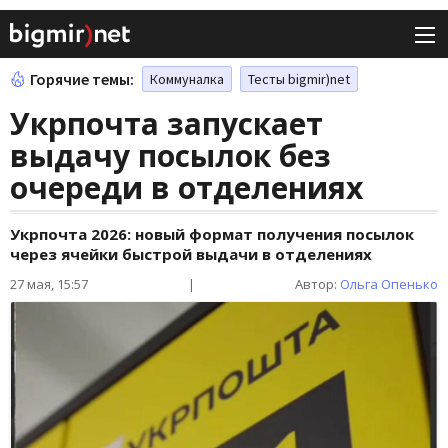
Горячие темы:
Коммуналка
Тесты bigmir)net
Укрпочта запускает
выдачу посылок без
очереди в отделениях
Укрпочта 2026: новый формат получения посылок
через ячейки быстрой выдачи в отделениях
27 мая, 15:57
|
Автор:
Ольга Опенько