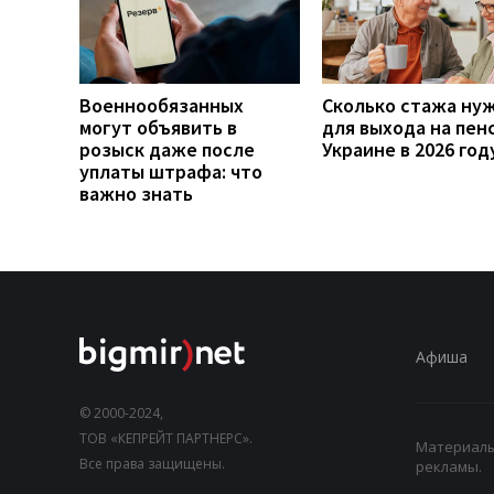
Военнообязанных
Сколько стажа ну
могут объявить в
для выхода на пен
розыск даже после
Украине в 2026 год
уплаты штрафа: что
важно знать
Афиша
© 2000-2024,
ТОВ «КЕПРЕЙТ ПАРТНЕРС».
Материалы,
Все права защищены.
рекламы.