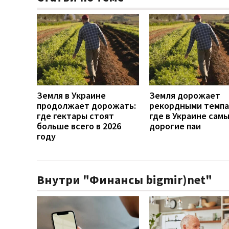
Земля в Украине
Земля дорожает
продолжает дорожать:
рекордными темпа
где гектары стоят
где в Украине сам
больше всего в 2026
дорогие паи
году
Внутри "Финансы bigmir)net"