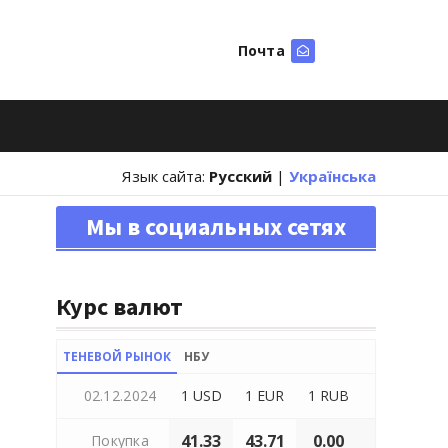
Почта
Искать
Язык сайта:
Русский
|
Українська
Мы в социальных сетях
Курс валют
ТЕНЕВОЙ РЫНОК
НБУ
02.12.2024
1 USD
1 EUR
1 RUB
41.33
43.71
0.00
Покупка