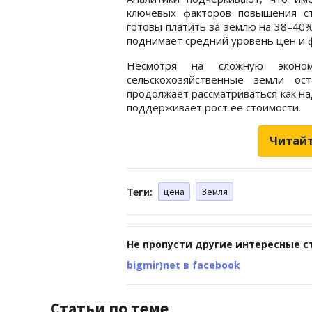
ключевых факторов повышения ст
готовы платить за землю на 38–40%
поднимает средний уровень цен и 
Несмотря на сложную эконо
сельскохозяйственные земли ос
продолжает рассматриваться как н
поддерживает рост ее стоимости.
Читайт
Теги:
цена
Земля
Не пропусти другие интересные с
bigmir)net в facebook
Статьи по теме