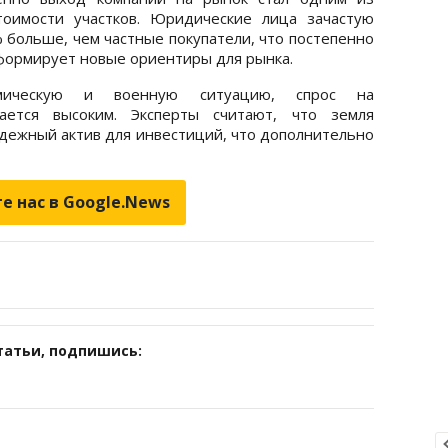
оимости участков. Юридические лица зачастую
 больше, чем частные покупатели, что постепенно
формирует новые ориентиры для рынка.
мическую и военную ситуацию, спрос на
тается высоким. Эксперты считают, что земля
адежный актив для инвестиций, что дополнительно
е нас в Google.News
татьи, подпишись: