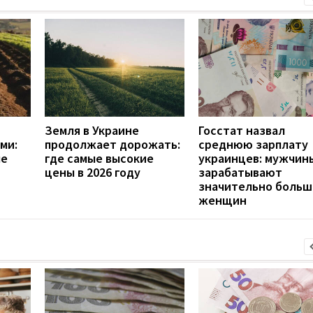
Земля в Украине
Госстат назвал
ми:
продолжает дорожать:
среднюю зарплату
ые
где самые высокие
украинцев: мужчин
цены в 2026 году
зарабатывают
значительно больш
женщин