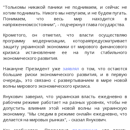
"Толькомы никакой паники не поднимаем, и сейчас не
хотим поднимать. Никого мы непугаем, и не будем пугать.
Понимаем, что весь мир находится в
напряженномсостоянии", - подчеркнул глава государства.
Крометого, он отметил, что власти осуществляю
программу модернизации, котораяпредусматривает
защиту украинской экономики от мирового финансового
кризиса истановление ее на пути стабильного
экономического развития.
Накануне Президент уже
заявлял
о том, что остаются
большие риски экономического развития, и в первую
очередь, это связано с развертыванием в мире новой
волны мирового экономического кризиса.
Янукович заверил, что украинская власть ежедневно в
рабочем режиме работает на разных уровнях, чтобы не
допустить влияния этой новой волны на украинскую
экономику. "Мы следим в режиме онлайн ежедневно, что
делается на мировых рынках", - сказал Янукович.
Как сообщалось, Президент
подчеркнул
, что власть