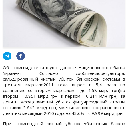
Об этомсвидетельствуют данные Национального банка
Украины. Согласно сообщениюрегулятора,
сальдированный чистый убыток банковской системы в
третьем квартале2011 года вырос в 5,4 раза по
сравнению со вторым кварталом - до 4,58 млрд грн(во
втором – 0,851 млрд грн, в первом - 0,211 млн грн): за
девять месяцевчистый убыток финучреждений страны
составил 5,642 млрд грн, уменьшившись посравнению с
девятью месяцами 2010 года на 43,6% - с 9,999 млрд грн.
При этомсводный чистый убыток убыточных банков