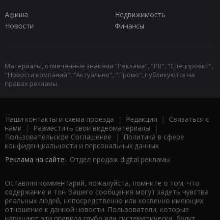
Афиша
Недвижимость
Новости
Финансы
Материалы, отмеченные знаками "Реклама", "PR", "Спецпроект",
"Новости компаний", "Актуально", "Промо", публикуются на
правах рекламы.
Наши контакты и схема проезда
|
Редакция
|
Связаться с
нами
|
Разместить свои видеоматериалы
|
Пользовательское Соглашение
|
Политика в сфере
конфиденциальности и персональных данных
Реклама на сайте:
Отдел продаж digital рекламы
Оставляя комментарий, пожалуйста, помните о том, что
содержание и тон Вашего сообщения могут задеть чувства
реальных людей, непосредственно или косвенно имеющих
отношение к данной новости. Пользователи, которые
нарушают эти правила грубо или систематически, будут