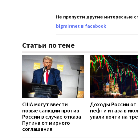
Не пропусти другие интересные с
bigmir)net в facebook
Статьи по теме
США могут ввести
Доходы России от
новые санкции против
нефти и газа в ию
России в случае отказа
упали почти на тр
Путина от мирного
соглашения