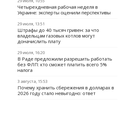
29 июля, 10:55
Четырехдневная рабочая неделя в
Украине: эксперты оценили перспективы
29 июля, 13:51
Штрафы до 40 тысяч гривен: за что
владельцам газовых котлов могут
доначислить плату
29 июля, 16:20
В Раде предложили разрешить работать
без ФЛП: кто сможет платить всего 5%
налога
3 августа, 15:53
Почему хранить сбережения в долларах в
2026 году стало невыгодно: ответ