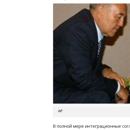
АР
В полной мере интеграционные согл