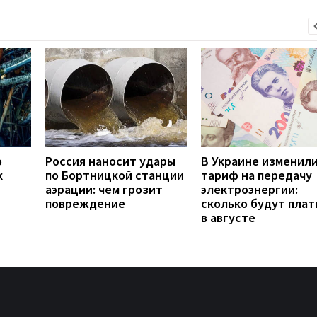
о
Россия наносит удары
В Украине изменил
к
по Бортницкой станции
тариф на передачу
аэрации: чем грозит
электроэнергии:
повреждение
сколько будут плат
в августе