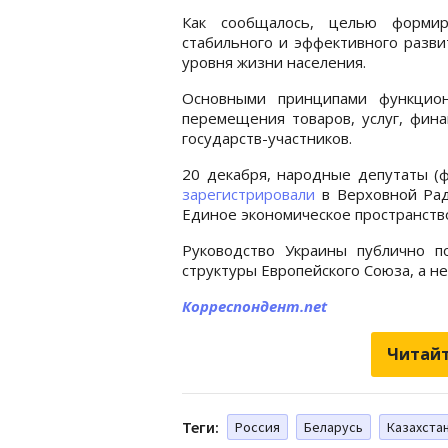
Как сообщалось, целью формир
стабильного и эффективного разви
уровня жизни населения.
Основными принципами функцион
перемещения товаров, услуг, фина
государств-участников.
20 декабря, народные депутаты (
зарегистрировали
в Верховной Рад
Единое экономическое пространство
Руководство Украины публично по
структуры Европейского Союза, а н
Корреспондент.net
Читайт
Теги:
Россия
Беларусь
Казахста