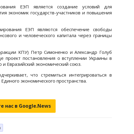
ования ЕЭП является создание условий для
тия экономик государств-участников и повышения
ирования ЕЭП являются обеспечение свободы
нсового и человеческого капитала через границы
фракции КПУ) Петр Симоненко и Александр Голуб
е проект постановления о вступлении Украины в
 и Евразийский экономический союз.
дчеркивает, что стремиться интегрироваться в
е Единого экономического пространства.
е нас в Google.News
н