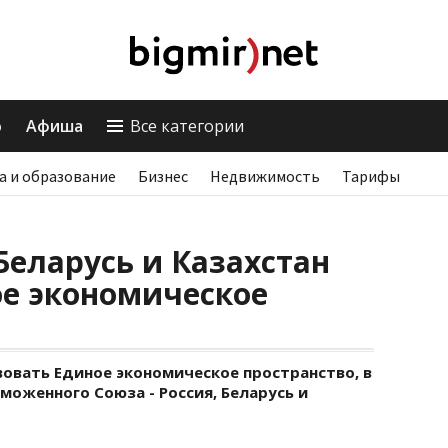
о
Афиша
Все категории
а и образование
Бизнес
Недвижимость
Тарифы
Беларусь и Казахстан
ое экономическое
твовать Единое экономическое пространство, в
оженного Союза - Россия, Беларусь и