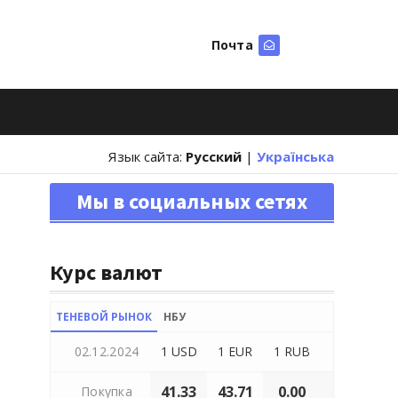
Почта
Искать
Язык сайта:
Русский
|
Українська
Мы в социальных сетях
Курс валют
ТЕНЕВОЙ РЫНОК
НБУ
02.12.2024
1 USD
1 EUR
1 RUB
41.33
43.71
0.00
Покупка