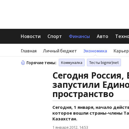
Новости
Спорт
Финансы
Авто
Техн
Главная
Личный бюджет
Экономика
Карьер
Горячие темы:
Коммуналка
Тесты bigmir)net
Сегодня Россия, 
запустили Един
пространство
Сегодня, 1 января, начало дейс
которое вошли страны-члены Там
Казахстан.
1 января 2012, 14:53