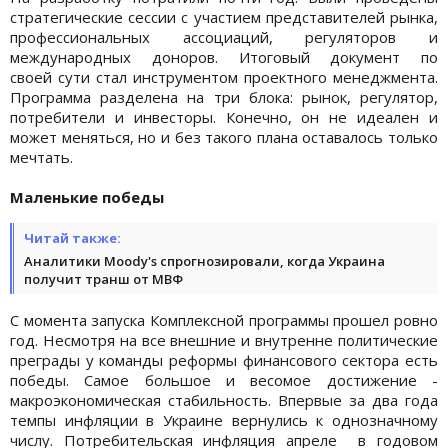
стратегические сессии с участием представителей рынка,
профессиональных ассоциаций, регуляторов и
международных доноров. Итоговый документ по
своей сути стал инструментом проектного менеджмента.
Программа разделена на три блока: рынок, регулятор,
потребители и инвесторы. Конечно, он не идеален и
может меняться, но и без такого плана оставалось только
мечтать.
Маленькие победы
Читай также:
Аналитики Moody's спрогнозировали, когда Украина
получит транш от МВФ
С момента запуска Комплексной программы прошел ровно
год. Несмотря на все внешние и внутренне политические
преграды у команды реформы финансового сектора есть
победы. Самое большое и весомое достижение -
макроэкономическая стабильность. Впервые за два года
темпы инфляции в Украине вернулись к однозначному
числу. Потребительская инфляция апреле в годовом