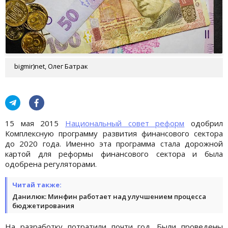
bigmir)net, Олег Батрак
15 мая 2015
Национальный совет реформ
одобрил
Комплексную программу развития финансового сектора
до 2020 года. Именно эта программа стала дорожной
картой для реформы финансового сектора и была
одобрена регуляторами.
Читай также:
Данилюк: Минфин работает над улучшением процесса
бюджетирования
На разработку потратили почти год. Были проведены