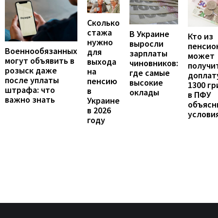
Сколько
стажа
В Украине
Кто из
нужно
выросли
пенсио
Военнообязанных
для
зарплаты
может
могут объявить в
выхода
чиновников:
получи
розыск даже
на
где самые
доплат
после уплаты
пенсию
высокие
1300 гр
штрафа: что
в
оклады
в ПФУ
важно знать
Украине
объясн
в 2026
услови
году