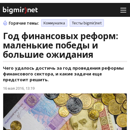
Горячие темы:
Коммуналка
Тесты bigmir)net
Год финансовых реформ:
маленькие победы и
большие ожидания
Чего удалось достичь за год проведения реформы
финансового сектора, и какие задачи еще
предстоит решить.
16 мая 2016, 13:19