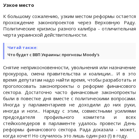
Узкое место
К большому сожалению, узким местом реформы остается
прохождение законопроектов через Верховную Раду.
Политические кризисы разного калибра - отличительная
черта украинской действительности.
Читай также:
Что будет с ВВП Украины: прогнозы Moody's
Снятие неприкосновенности, увольнения или назначение
прокурора, смена правительства и коалиции... И в это
время депутатам надо найти время, чтобы разработать и
проголосовать законопроекты о реформе финансового
сектора. Достаточно часто финансовые законопроекты
были в повестке дня вместе с политическими вопросами.
Иногда у парламентариев не доходили до них руки,
иногда и ноги... Наряду с этим, совместными усилиями
председателя профильного комитета и всех
стейкхоледеров в парламенте удалось провести День
реформы финансового сектора. Рада доказала - может,
когда хочет! Но случилось это лишь один раз (!) в году.