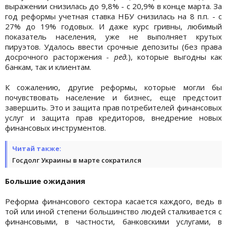
выражении снизилась до 9,8% - с 20,9% в конце марта. За
год реформы учетная ставка НБУ снизилась на 8 п.п. - с
27% до 19% годовых. И даже курс гривны, любимый
показатель населения, уже не выполняет крутых
пируэтов. Удалось ввести срочные депозиты (без права
досрочного расторжения
- ред.
), которые выгодны как
банкам, так и клиентам.
К сожалению, другие реформы, которые могли бы
почувствовать население и бизнес, еще предстоит
завершить. Это и защита прав потребителей финансовых
услуг и защита прав кредиторов, внедрение новых
финансовых инструментов.
Читай также:
Госдолг Украины в марте сократился
Большие ожидания
Реформа финансового сектора касается каждого, ведь в
той или иной степени большинство людей сталкивается с
финансовыми, в частности, банковскими услугами, в