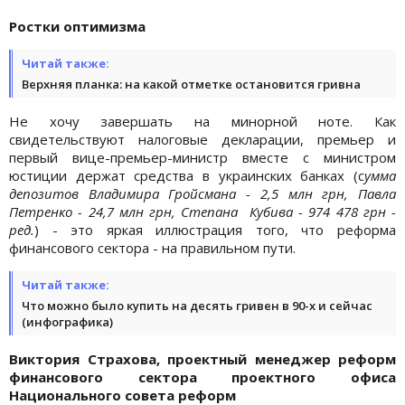
Ростки оптимизма
Читай также:
Верхняя планка: на какой отметке остановится гривна
Не хочу завершать на минорной ноте. Как
свидетельствуют налоговые декларации, премьер и
первый вице-премьер-министр вместе с министром
юстиции держат средства в украинских банках (с
умма
депозитов Владимира Гройсмана - 2,5 млн грн, Павла
Петренко - 24,7 млн грн, Степана Кубива - 974 478 грн -
ред.
) - это яркая иллюстрация того, что реформа
финансового сектора - на правильном пути.
Читай также:
Что можно было купить на десять гривен в 90-х и сейчас
(инфографика)
Виктория Страхова, проектный менеджер реформ
финансового сектора проектного офиса
Национального совета реформ