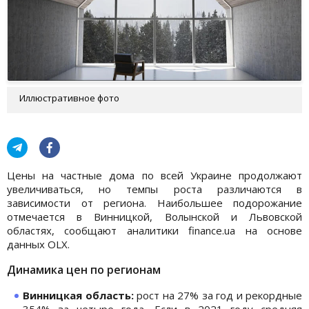
Иллюстративное фото
Цены на частные дома по всей Украине продолжают
увеличиваться, но темпы роста различаются в
зависимости от региона. Наибольшее подорожание
отмечается в Винницкой, Волынской и Львовской
областях, сообщают аналитики finance.ua на основе
данных OLX.
Динамика цен по регионам
Винницкая область:
рост на 27% за год и рекордные
354% за четыре года. Если в 2021 году средняя