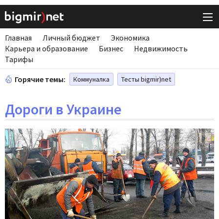
Главная
Личный бюджет
Экономика
Карьера и образование
Бизнес
Недвижимость
Тарифы
Горячие темы:
Коммуналка
Тесты bigmir)net
Дороги в Украине