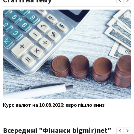
Курс валют на 10.08.2026: євро пішло вниз
Всередині "Фінанси bigmir)net"