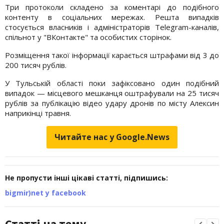
Три протоколи складено за коментарі до подібного
контенту в соціальних мережах. Решта випадків
стосується власників і адміністраторів Telegram-каналів,
спільнот у "ВКонтакте" та особистих сторінок.
Розміщення такої інформації карається штрафами від 3 до
200 тисяч рублів.
У Тульській області поки зафіксовано один подібний
випадок — місцевого мешканця оштрафували на 25 тисяч
рублів за публікацію відео удару дронів по місту Алексин
наприкінці травня.
Читайте нас у Google.News
Не пропусти інші цікаві статті, підпишись:
bigmir)net у facebook
Статті на тему