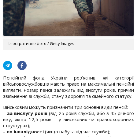
Ілюстративне фото / Getty Images
Пенсійний фонд України роз’яснив, які категорії
військовослужбовців мають право на максимальні пенсійні
виплати. Розмір пенсії залежить від вислуги років, причин
звільнення зі служби, стану здоров’я та сімейного статусу.
Військовим можуть призначити три основні види пенсій:
–
за вислугу років
(від 25 років служби, або з 45-річного
віку, якщо 12,5 років – у військових чи правоохоронних
структурах);
–
по інвалідності
(якщо набута під час служби);