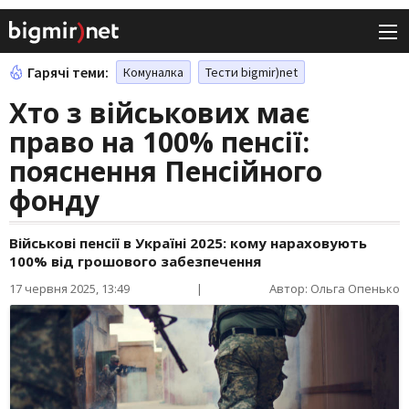
Гарячі теми:
Комуналка
Тести bigmir)net
Хто з військових має
право на 100% пенсії:
пояснення Пенсійного
фонду
Військові пенсії в Україні 2025: кому нараховують
100% від грошового забезпечення
17 червня 2025, 13:49
|
Автор: Ольга Опенько