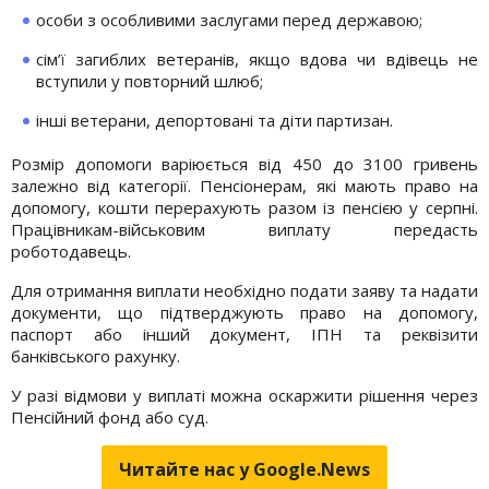
особи з особливими заслугами перед державою;
сім’ї загиблих ветеранів, якщо вдова чи вдівець не
вступили у повторний шлюб;
інші ветерани, депортовані та діти партизан.
Розмір допомоги варіюється від 450 до 3100 гривень
залежно від категорії. Пенсіонерам, які мають право на
допомогу, кошти перерахують разом із пенсією у серпні.
Працівникам-військовим виплату передасть
роботодавець.
Для отримання виплати необхідно подати заяву та надати
документи, що підтверджують право на допомогу,
паспорт або інший документ, ІПН та реквізити
банківського рахунку.
У разі відмови у виплаті можна оскаржити рішення через
Пенсійний фонд або суд.
Читайте нас у Google.News