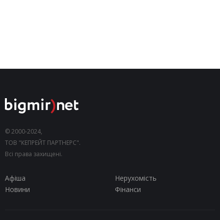
© 2000-2024,
ТОВ "КЕПРЕЙТ ПАРТНЕРС".
Всі права захищені.
Афіша
Нерухомість
Новини
Фінанси