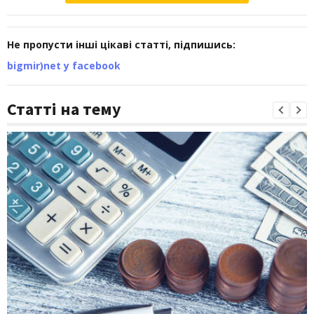
Не пропусти інші цікаві статті, підпишись:
bigmir)net у facebook
Статті на тему