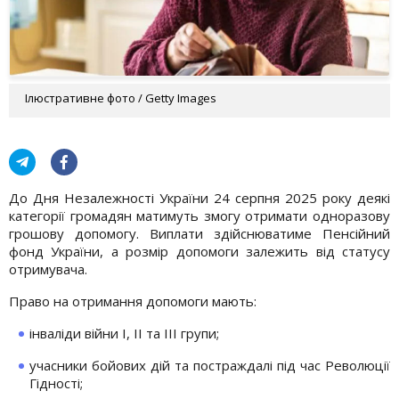
Ілюстративне фото / Getty Images
До Дня Незалежності України 24 серпня 2025 року деякі
категорії громадян матимуть змогу отримати одноразову
грошову допомогу. Виплати здійснюватиме Пенсійний
фонд України, а розмір допомоги залежить від статусу
отримувача.
Право на отримання допомоги мають:
інваліди війни I, II та III групи;
учасники бойових дій та постраждалі під час Революції
Гідності;