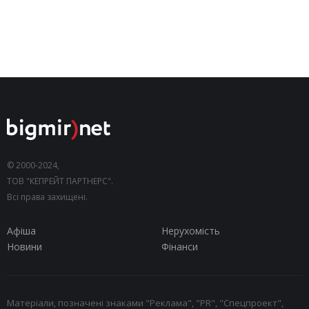
© 2000-2024,
ТОВ "КЕПРЕЙТ ПАРТНЕРС".
Всі права захищені.
Афіша
Нерухомість
Новини
Фінанси
Матеріали, позначені знаками "Реклама", "PR", "Спецпроект",