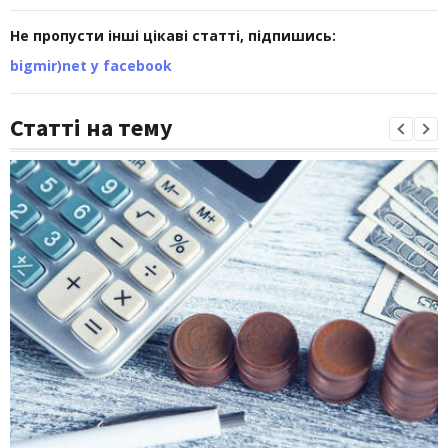
Не пропусти інші цікаві статті, підпишись:
bigmir)net у facebook
Статті на тему