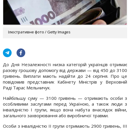
Ілюстративне фото / Getty Images
До Дня Незалежності низка категорій українців отримає
разову грошову допомогу від держави — від 450 до 3100
гривень. Виплати мають надійти до 24 серпня. Про це
повідомив представник Кабінету Міністрів у Верховній
Раді Тарас Мельничук.
Найбільшу суму — 3100 гривень — отримають особи з
особливими заслугами перед Україною, а також люди з
інвалідністю I групи, якщо вона набута внаслідок війни,
загального захворювання або виробничої травми.
Особи з інвалідністю II групи отримають 2900 гривень, III