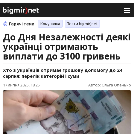
Гарячі теми:
Комуналка
Тести bigmir)net
До Дня Незалежності деякі
українці отримають
виплати до 3100 гривень
Хто з українців отримає грошову допомогу до 24
серпня: перелік категорій і суми
17 липня 2025, 18:25
|
Автор: Ольга Опенько