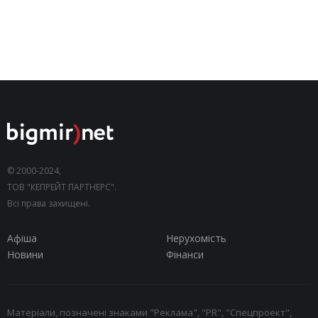
© 2000-2024,
ТОВ "КЕПРЕЙТ ПАРТНЕРС".
Всі права захищені.
Афіша
Нерухомість
Новини
Фінанси
Матеріали, позначені знаками "Реклама", "PR", "Спецпроект",