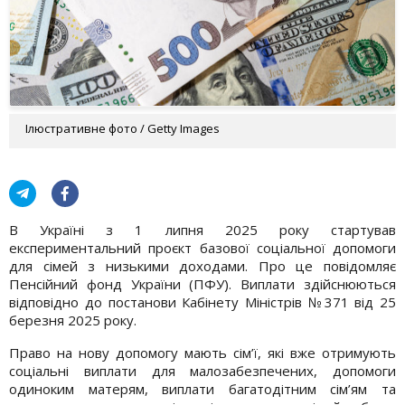
Ілюстративне фото / Getty Images
В Україні з 1 липня 2025 року стартував
експериментальний проєкт базової соціальної допомоги
для сімей з низькими доходами. Про це повідомляє
Пенсійний фонд України (ПФУ). Виплати здійснюються
відповідно до постанови Кабінету Міністрів №371 від 25
березня 2025 року.
Право на нову допомогу мають сім’ї, які вже отримують
соціальні виплати для малозабезпечених, допомоги
одиноким матерям, виплати багатодітним сім’ям та