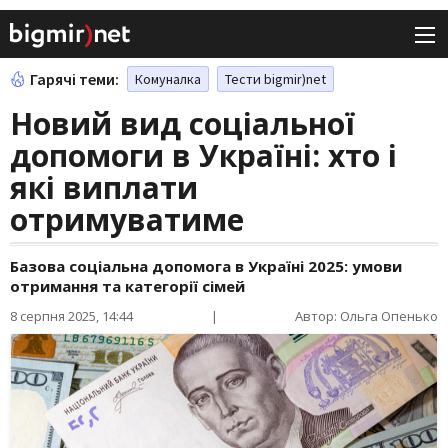
Гарячі теми:
Комуналка
Тести bigmir)net
Новий вид соціальної
допомоги в Україні: хто і
які виплати
отримуватиме
Базова соціальна допомога в Україні 2025: умови
отримання та категорії сімей
8 серпня 2025, 14:44
|
Автор: Ольга Опенько