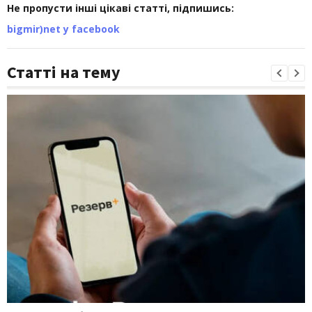
Не пропусти інші цікаві статті, підпишись:
bigmir)net у facebook
Статті на тему