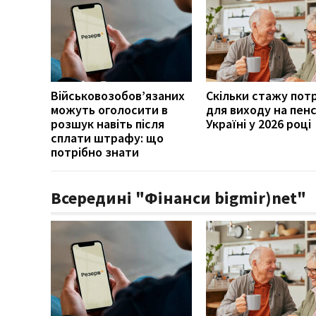
Військовозобов’язаних
Скільки стажу пот
можуть оголосити в
для виходу на пенс
розшук навіть після
Україні у 2026 році
сплати штрафу: що
потрібно знати
Всередині "Фінанси bigmir)net"