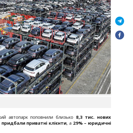
кий автопарк поповнили близько
8,3 тис. нових
 придбали приватні клієнти
, а
29% – юридичні