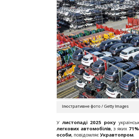
Ілюстративне фото / Getty Images
У
листопаді 2025 року
українсь
легкових автомобілів
, з яких
71%
особи
, повідомляє
Укравтопром
.