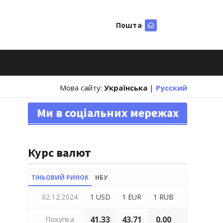
Пошта
Шукати
Мова сайту:
Українська
|
Русский
Ми в соціальних мережах
Курс валют
ТІНЬОВИЙ РИНОК
НБУ
02.12.2024
1 USD
1 EUR
1 RUB
41.33
43.71
0.00
Покупка