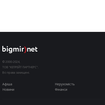
© 2000-2024,
ТОВ "КЕПРЕЙТ ПАРТНЕРС".
Всі права захищені.
Афіша
Нерухомість
Новини
Фінанси