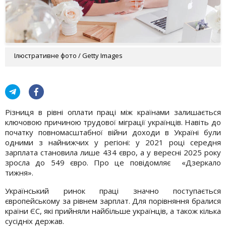
Ілюстративне фото / Getty Images
Різниця в рівні оплати праці між країнами залишається
ключовою причиною трудової міграції українців. Навіть до
початку повномасштабної війни доходи в Україні були
одними з найнижчих у регіоні: у 2021 році середня
зарплата становила лише 434 євро, а у вересні 2025 року
зросла до 549 євро. Про це повідомляє «Дзеркало
тижня».
Український ринок праці значно поступається
європейському за рівнем зарплат. Для порівняння бралися
країни ЄС, які прийняли найбільше українців, а також кілька
сусідніх держав.