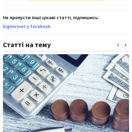
Не пропусти інші цікаві статті, підпишись:
bigmir)net у facebook
Статті на тему