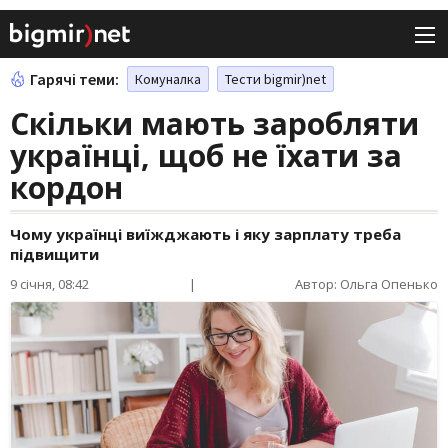
Гарячі теми:
Комуналка
Тести bigmir)net
Скільки мають заробляти
українці, щоб не їхати за
кордон
Чому українці виїжджають і яку зарплату треба
підвищити
9 січня, 08:42
|
Автор: Ольга Опенько