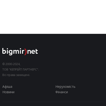
© 2000-2024,
ТОВ "КЕПРЕЙТ ПАРТНЕРС".
Всі права захищені.
Афіша
Нерухомість
Новини
Фінанси