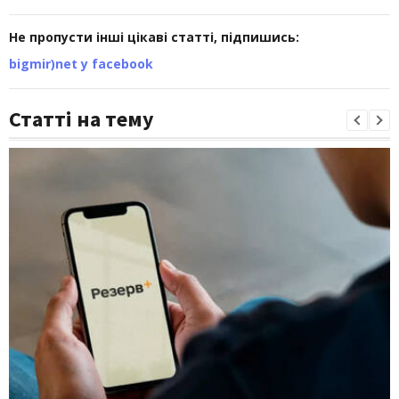
Не пропусти інші цікаві статті, підпишись:
bigmir)net у facebook
Статті на тему