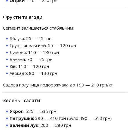
Огірки
: 140 — 220 грн
Фрукти та ягоди
Сегмент залишається стабільним:
Яблука: 25 — 45 грн
Груші, апельсини: 55 — 120 грн
Лимони: 110 — 130 грн
Банани: 70 — 75 грн
Ківі: 110 — 120 грн
Авокадо: 80 — 130 грн
Садова полуниця подорожчала до 190 — 210 грн/кг.
Зелень і салати
Укроп
: 525 — 535 грн
Петрушка
: 390 — 410 грн (було 490 — 510 грн)
Зелений лук
: 200 — 280 грн