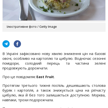
Ілюстративне фото / Getty Image
В Україні зафіксовано нову хвилю зниження цін на базові
овочі, особливо на картоплю та цибулю. Водночас сезонні
помідори, солодкий перець та частина зелені
продовжують дорожчати.
Про це повідомляє
East Fruit
.
Протягом третього тижня поспіль дешевшають столова
буряк і картопля, а також знижується ціна на ріпчасту
цибулю, яка й без того залишається доступною. Морква,
навпаки, трохи подорожчала.