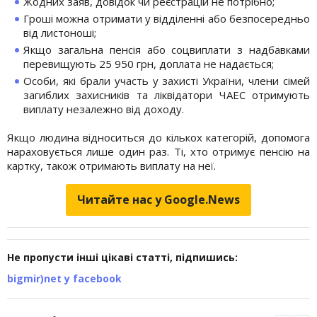
Жодних заяв, довідок чи реєстрацій не потрібно;
Гроші можна отримати у відділенні або безпосередньо
від листоноші;
Якщо загальна пенсія або соцвиплати з надбавками
перевищують 25 950 грн, доплата не надається;
Особи, які брали участь у захисті України, члени сімей
загиблих захисників та ліквідатори ЧАЕС отримують
виплату незалежно від доходу.
Якщо людина відноситься до кількох категорій, допомога
нараховується лише один раз. Ті, хто отримує пенсію на
картку, також отримають виплату на неї.
Читайте нас у Google.News
Не пропусти інші цікаві статті, підпишись:
bigmir)net у facebook