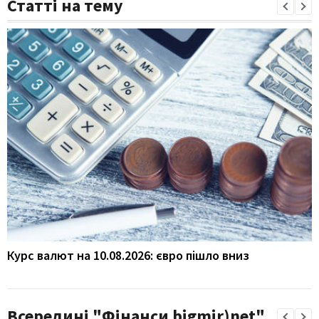
Статті на тему
Курс валют на 10.08.2026: євро пішло вниз
Всередині "Фінанси bigmir)net"