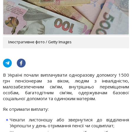
Ілюстративне фото / Getty Images
В Україні почали виплачувати одноразову допомогу 1500
грн пенсіонерам за віком, людям з інвалідністю,
малозабезпеченим сім’ям, внутрішньо переміщеним
особам, багатодітним сім’ям, одержувачам базової
соціальної допомоги та одиноким матерям.
Як отримати виплату:
Чекати листоношу або звернутися до відділення
Укрпошти у день отримання пенсії чи соцвиплат;