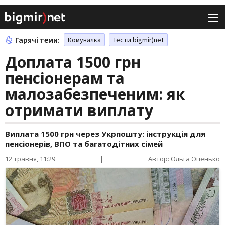
Гарячі теми:
Комуналка
Тести bigmir)net
Доплата 1500 грн
пенсіонерам та
малозабезпеченим: як
отримати виплату
Виплата 1500 грн через Укрпошту: інструкція для
пенсіонерів, ВПО та багатодітних сімей
12 травня, 11:29
|
Автор: Ольга Опенько