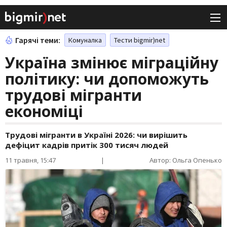
Гарячі теми:
Комуналка
Тести bigmir)net
Україна змінює міграційну
політику: чи допоможуть
трудові мігранти
економіці
Трудові мігранти в Україні 2026: чи вирішить
дефіцит кадрів притік 300 тисяч людей
11 травня, 15:47
|
Автор: Ольга Опенько