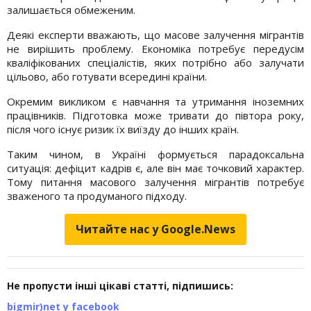
залишається обмеженим.
Деякі експерти вважають, що масове залучення мігрантів
не вирішить проблему. Економіка потребує передусім
кваліфікованих спеціалістів, яких потрібно або залучати
цільово, або готувати всередині країни.
Окремим викликом є навчання та утримання іноземних
працівників. Підготовка може тривати до півтора року,
після чого існує ризик їх виїзду до інших країн.
Таким чином, в Україні формується парадоксальна
ситуація: дефіцит кадрів є, але він має точковий характер.
Тому питання масового залучення мігрантів потребує
зваженого та продуманого підходу.
Читайте нас у Google.News
Не пропусти інші цікаві статті, підпишись:
bigmir)net у facebook