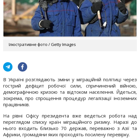
Ілюстративне фото / Getty Images
В Україні розглядають зміни у міграційній політиці через
гострий дефіцит робочої сили, спричинений війною,
демографічною кризою та відтоком населення. Йдеться,
зокрема, про спрощення процедур легалізації іноземних
працівників.
На рівні Офісу президента вже ведеться робота над
переглядом списку країн міграційного ризику. Наразі до
нього входить близько 70 держав, переважно з Азії та
Африки, громадяни яких проходять посилену перевірку.