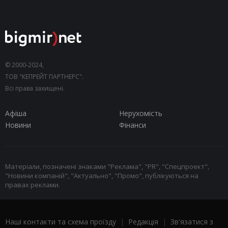
© 2000-2024,
ТОВ "КЕПРЕЙТ ПАРТНЕРС".
Всі права захищені.
Афіша
Нерухомість
Новини
Фінанси
Матеріали, позначені знаками "Реклама", "PR", "Спецпроект",
"Новини компаній", "Актуально", "Промо", публікуються на
правах реклами.
Наші контакти та схема проїзду
|
Редакція
|
Зв'язатися з