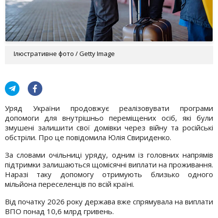
Ілюстративне фото / Getty Image
Уряд України продовжує реалізовувати програми
допомоги для внутрішньо переміщених осіб, які були
змушені залишити свої домівки через війну та російські
обстріли. Про це повідомила Юлія Свириденко.
За словами очільниці уряду, одним із головних напрямів
підтримки залишаються щомісячні виплати на проживання.
Наразі таку допомогу отримують близько одного
мільйона переселенців по всій країні.
Від початку 2026 року держава вже спрямувала на виплати
ВПО понад 10,6 млрд гривень.