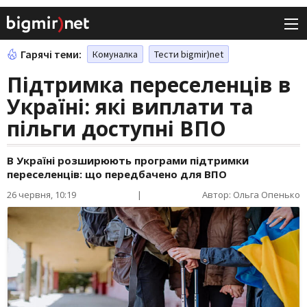
Гарячі теми:
Комуналка
Тести bigmir)net
Підтримка переселенців в
Україні: які виплати та
пільги доступні ВПО
В Україні розширюють програми підтримки
переселенців: що передбачено для ВПО
26 червня, 10:19
|
Автор: Ольга Опенько