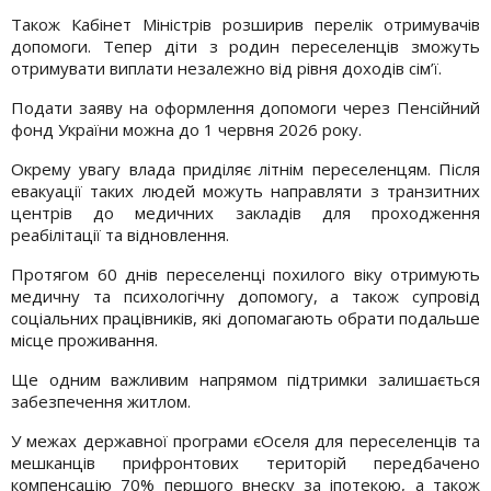
Також Кабінет Міністрів розширив перелік отримувачів
допомоги. Тепер діти з родин переселенців зможуть
отримувати виплати незалежно від рівня доходів сім’ї.
Подати заяву на оформлення допомоги через Пенсійний
фонд України можна до 1 червня 2026 року.
Окрему увагу влада приділяє літнім переселенцям. Після
евакуації таких людей можуть направляти з транзитних
центрів до медичних закладів для проходження
реабілітації та відновлення.
Протягом 60 днів переселенці похилого віку отримують
медичну та психологічну допомогу, а також супровід
соціальних працівників, які допомагають обрати подальше
місце проживання.
Ще одним важливим напрямом підтримки залишається
забезпечення житлом.
У межах державної програми єОселя для переселенців та
мешканців прифронтових територій передбачено
компенсацію 70% першого внеску за іпотекою, а також