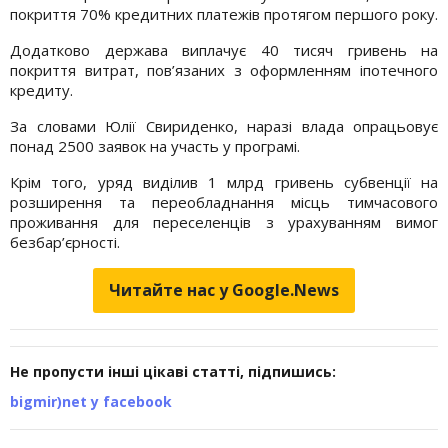
покриття 70% кредитних платежів протягом першого року.
Додатково держава виплачує 40 тисяч гривень на
покриття витрат, пов’язаних з оформленням іпотечного
кредиту.
За словами Юлії Свириденко, наразі влада опрацьовує
понад 2500 заявок на участь у програмі.
Крім того, уряд виділив 1 млрд гривень субвенції на
розширення та переобладнання місць тимчасового
проживання для переселенців з урахуванням вимог
безбар’єрності.
Читайте нас у Google.News
Не пропусти інші цікаві статті, підпишись:
bigmir)net у facebook