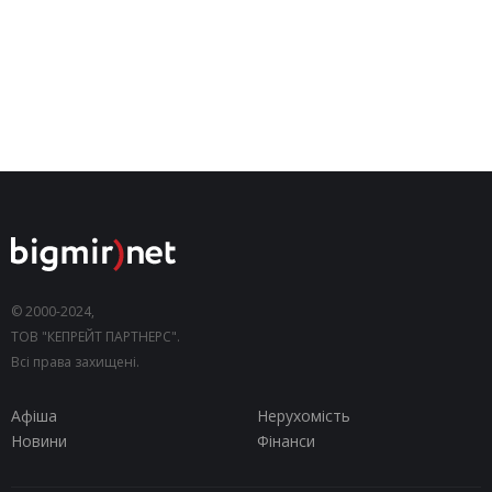
© 2000-2024,
ТОВ "КЕПРЕЙТ ПАРТНЕРС".
Всі права захищені.
Афіша
Нерухомість
Новини
Фінанси