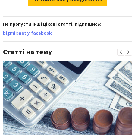
Не пропусти інші цікаві статті, підпишись:
bigmir)net у facebook
Статті на тему