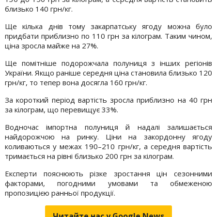
близько 140 грн/кг.
Ще кілька днів тому закарпатську ягоду можна було
придбати приблизно по 110 грн за кілограм. Таким чином,
ціна зросла майже на 27%.
Ще помітніше подорожчала полуниця з інших регіонів
України. Якщо раніше середня ціна становила близько 120
грн/кг, то тепер вона досягла 160 грн/кг.
За короткий період вартість зросла приблизно на 40 грн
за кілограм, що перевищує 33%.
Водночас імпортна полуниця й надалі залишається
найдорожчою на ринку. Ціни на закордонну ягоду
коливаються у межах 190–210 грн/кг, а середня вартість
тримається на рівні близько 200 грн за кілограм.
Експерти пояснюють різке зростання цін сезонними
факторами, погодними умовами та обмеженою
пропозицією ранньої продукції.
Читайте нас у Google.News