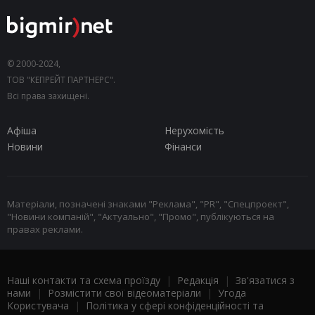
© 2000-2024,
ТОВ "КЕПРЕЙТ ПАРТНЕРС".
Всі права захищені.
Афіша
Нерухомість
Новини
Фінанси
Матеріали, позначені знаками "Реклама", "PR", "Спецпроект",
"Новини компаній", "Актуально", "Промо", публікуються на
правах реклами.
Наші контакти та схема проїзду
|
Редакція
|
Зв'язатися з
нами
|
Розмістити свої відеоматеріали
|
Угода
Користувача
|
Політика у сфері конфіденційності та