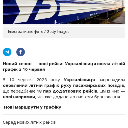
Ілюстративне фото / Getty Images
Новий сезон — нові рейси: Укрзалізниця ввела літній
графік з 10 червня
З 10 червня 2025 року
Укрзалізниця
запровадила
оновлений літній графік руху пасажирських поїздів
,
що передбачає
18 пар додаткових рейсів
. Сім із них —
нові напрямки
, які вже додано до системи бронювання.
Нові маршрути у графіку
Серед нових літніх рейсів: