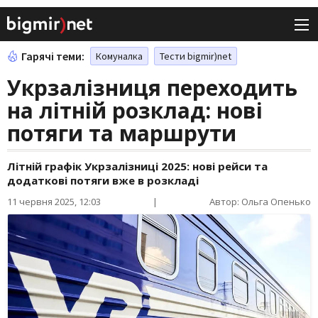
Гарячі теми:
Комуналка
Тести bigmir)net
Укрзалізниця переходить
на літній розклад: нові
потяги та маршрути
Літній графік Укрзалізниці 2025: нові рейси та
додаткові потяги вже в розкладі
11 червня 2025, 12:03
|
Автор: Ольга Опенько