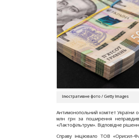
Ілюстративне фото / Getty Images
Антимонопольний комітет України 
млн грн за поширення неправдивої
«Лактофільтрум». Відповідне рішенн
Справу ініціювало ТОВ «Орисил-Фа