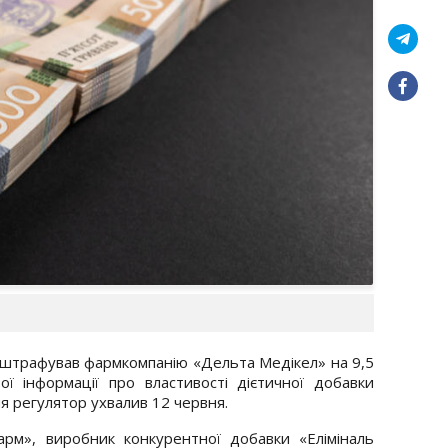
оштрафував фармкомпанію «Дельта Медікел» на 9,5
 інформації про властивості дієтичної добавки
я регулятор ухвалив 12 червня.
рм», виробник конкурентної добавки «Еліміналь