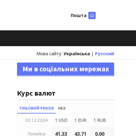
Пошта
Шукати
Мова сайту:
Українська
|
Русский
Ми в соціальних мережах
Курс валют
ТІНЬОВИЙ РИНОК
НБУ
02.12.2024
1 USD
1 EUR
1 RUB
41.33
43.71
0.00
Покупка