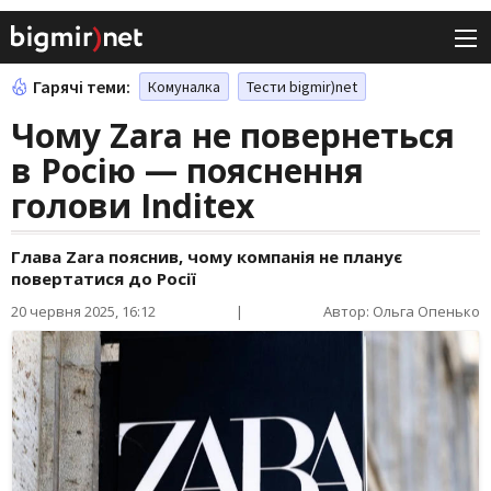
Гарячі теми:
Комуналка
Тести bigmir)net
Чому Zara не повернеться
в Росію — пояснення
голови Inditex
Глава Zara пояснив, чому компанія не планує
повертатися до Росії
20 червня 2025, 16:12
|
Автор: Ольга Опенько