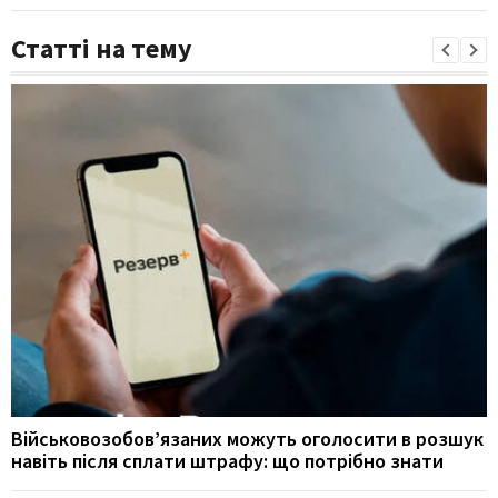
Статті на тему
Військовозобов’язаних можуть оголосити в розшук
навіть після сплати штрафу: що потрібно знати