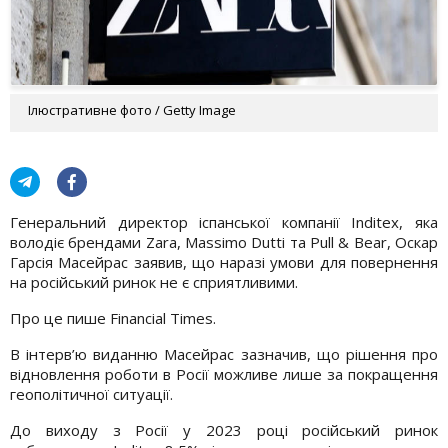
Ілюстративне фото / Getty Image
Генеральний директор іспанської компанії Inditex, яка
володіє брендами Zara, Massimo Dutti та Pull & Bear, Оскар
Гарсія Масейрас заявив, що наразі умови для повернення
на російський ринок не є сприятливими.
Про це пише Financial Times.
В інтерв’ю виданню Масейрас зазначив, що рішення про
відновлення роботи в Росії можливе лише за покращення
геополітичної ситуації.
До виходу з Росії у 2023 році російський ринок